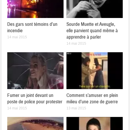
Des gars sont témoins d’un
Sourde Muette et Aveugle,
incendie
elle parvient quand même à
apprendre à parler
14 mai 2015
14 mai 2015
Fumer un joint devant un
Comment s’amuser en plein
poste de police pour protester
milieu d’une zone de guerre
14 mai 2015
13 mai 2015