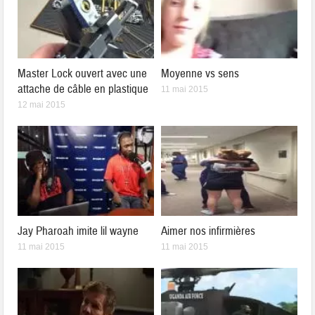
Master Lock ouvert avec une
Moyenne vs sens
attache de câble en plastique
11 mai 2015
12 mai 2015
Jay Pharoah imite lil wayne
Aimer nos infirmières
11 mai 2015
11 mai 2015