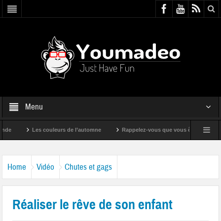
Menu
Les couleurs de l’automne
Rappelez-vous que vous êtes super !
Home
Vidéo
Chutes et gags
Réaliser le rêve de son enfant