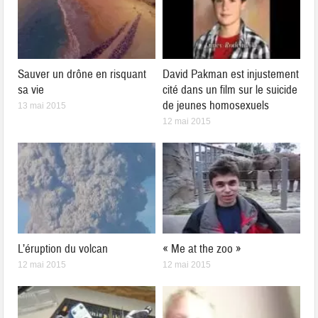
Sauver un drône en risquant
David Pakman est injustement
sa vie
cité dans un film sur le suicide
de jeunes homosexuels
13 mai 2015
12 mai 2015
L’éruption du volcan
« Me at the zoo »
12 mai 2015
12 mai 2015