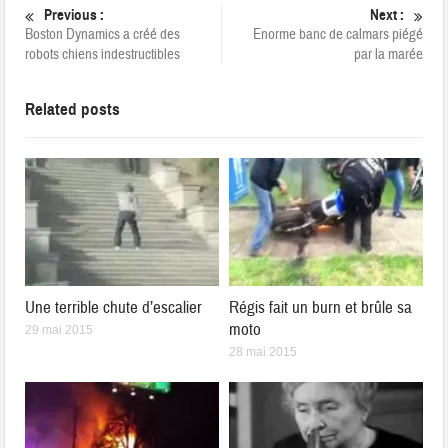
Previous :
Next :
Boston Dynamics a créé des
Enorme banc de calmars piégé
robots chiens indestructibles
par la marée
Related posts
Une terrible chute d’escalier
Régis fait un burn et brûle sa
moto
29 mai 2015
28 mai 2015