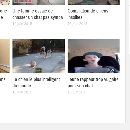
erie
Une femme essaie de
Compilation de chiens
de
chasser un chat pas sympa
insolites
19 juin 2015
18 juin 2015
ens
Le chien le plus intelligent
Jeune rappeur trop vulgaire
du monde
pour son chat
10 juin 2015
10 juin 2015