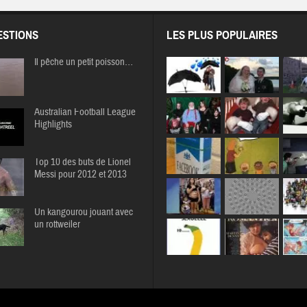
STIONS
LES PLUS POPULAIRES
Il pêche un petit poisson…
Australian Football League
Highlights
Top 10 des buts de Lionel
Messi pour 2012 et 2013
Un kangourou jouant avec
un rottweiler