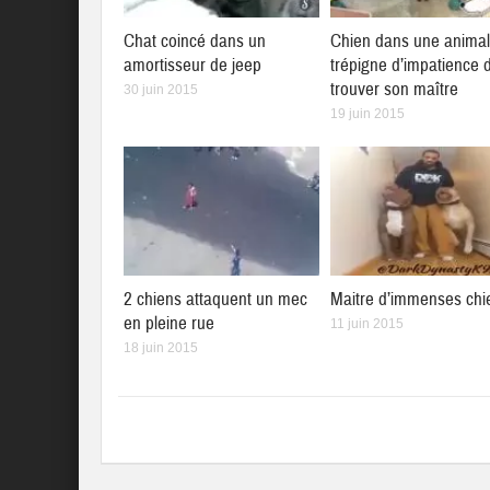
Chat coincé dans un
Chien dans une animal
amortisseur de jeep
trépigne d’impatience 
trouver son maître
30 juin 2015
19 juin 2015
2 chiens attaquent un mec
Maitre d’immenses chi
en pleine rue
11 juin 2015
18 juin 2015