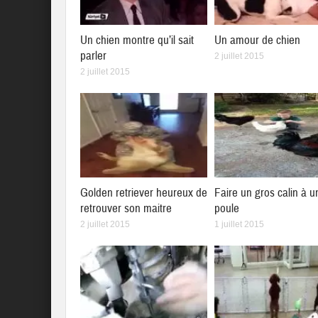
Un chien montre qu’il sait
Un amour de chien
parler
2 juillet 2015
2 juillet 2015
Golden retriever heureux de
Faire un gros calin à u
retrouver son maitre
poule
2 juillet 2015
1 juillet 2015