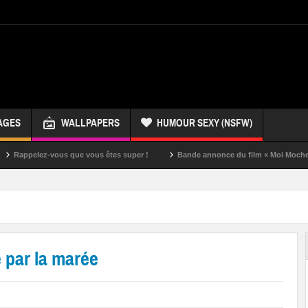
AGES
WALLPAPERS
HUMOUR SEXY (NSFW)
ez-vous que vous êtes super !
Bande annonce du film « Moi Moche et Méchan
 par la marée