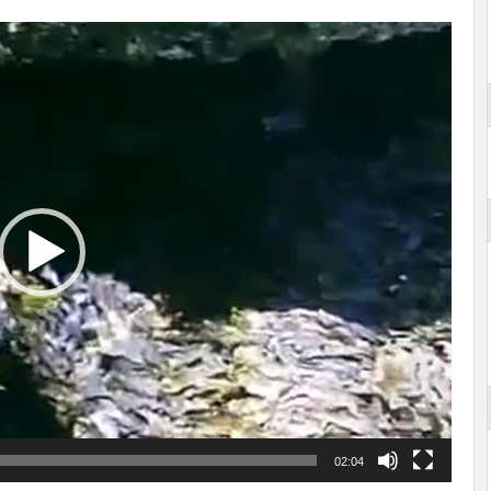
02:04