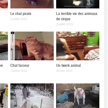
Le chat pirate
La terrible vie des animaux
de cirque
2 juillet 2015
2 juillet 2015
ne
Chat farceur
Un twerk animal
1 juillet 2015
30 juin 2015