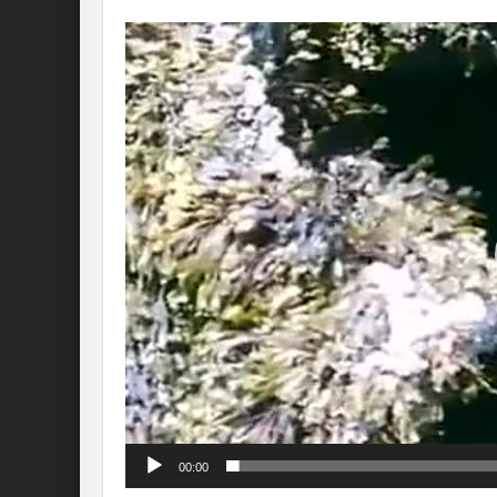
Lecteur
vidéo
00:00