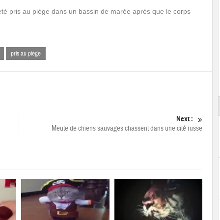
été pris au piège dans un bassin de marée après que le corps
pris au piège
Next :
Meute de chiens sauvages chassent dans une cité russe