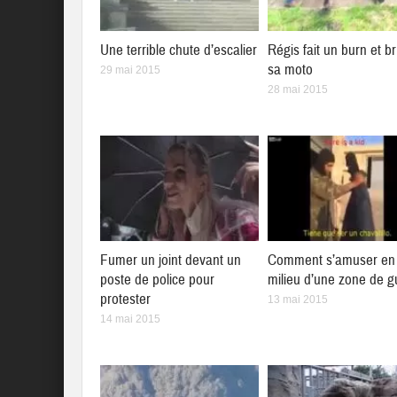
Une terrible chute d’escalier
Régis fait un burn et br
sa moto
29 mai 2015
28 mai 2015
Fumer un joint devant un
Comment s’amuser en 
poste de police pour
milieu d’une zone de g
protester
13 mai 2015
14 mai 2015