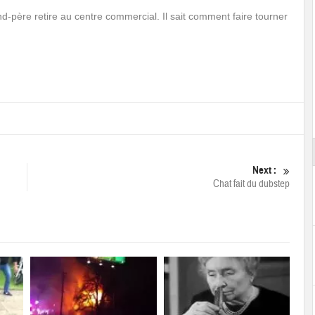
-père retire au centre commercial. Il sait comment faire tourner
Next :
Chat fait du dubstep