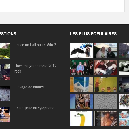
STIONS
LES PLUS POPULAIRES
Est-ce un Fail ou un Win ?
I love ma grand mère 2012
rock
Elevage de dindes
Enfant joue du xylophone