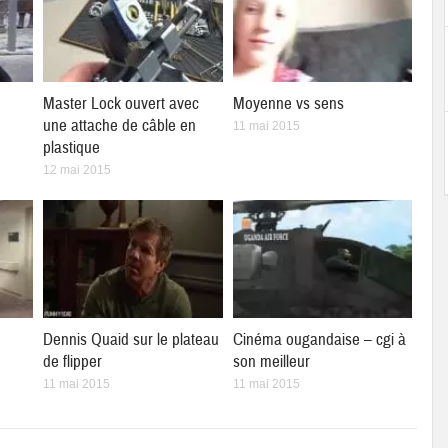
Master Lock ouvert avec
Moyenne vs sens
une attache de câble en
11 mai 2015
plastique
12 mai 2015
Dennis Quaid sur le plateau
Cinéma ougandaise – cgi à
de flipper
son meilleur
11 mai 2015
11 mai 2015