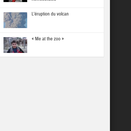
L’éruption du volcan
« Me at the zoo »