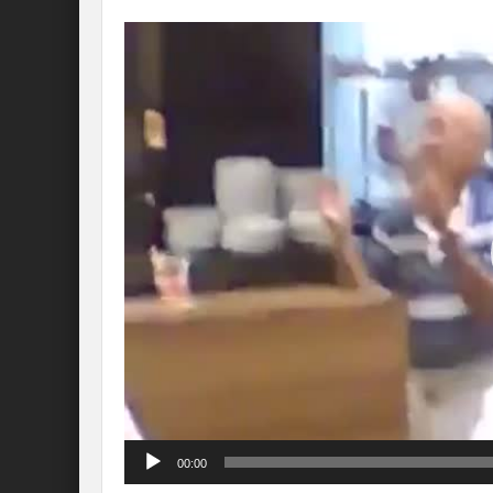
Lecteur
vidéo
00:00