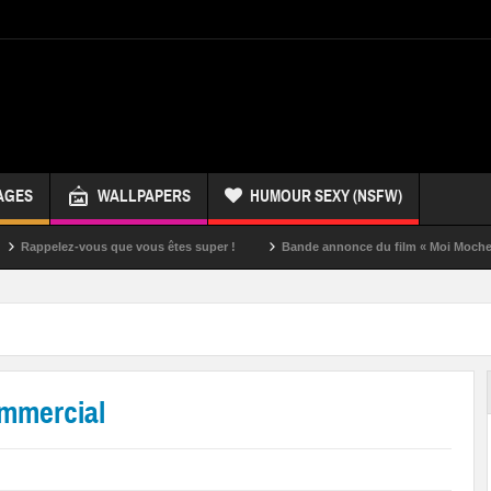
AGES
WALLPAPERS
HUMOUR SEXY (NSFW)
z-vous que vous êtes super !
Bande annonce du film « Moi Moche et Méchant
ommercial