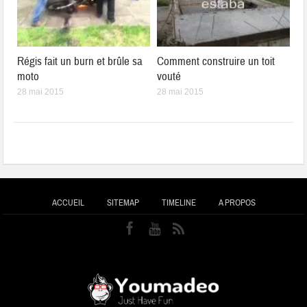
Régis fait un burn et brûle sa
Comment construire un toit
moto
vouté
28 mai 2015
28 mai 2015
ACCUEIL
SITEMAP
TIMELINE
A PROPOS