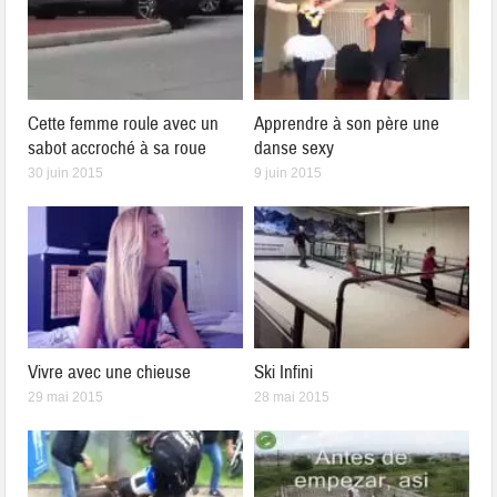
Cette femme roule avec un
Apprendre à son père une
sabot accroché à sa roue
danse sexy
30 juin 2015
9 juin 2015
Vivre avec une chieuse
Ski Infini
29 mai 2015
28 mai 2015