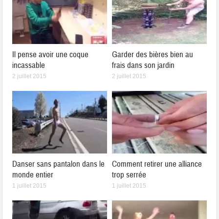
Il pense avoir une coque
Garder des bières bien au
incassable
frais dans son jardin
2 juillet 2015
2 juillet 2015
Danser sans pantalon dans le
Comment retirer une alliance
monde entier
trop serrée
1 juillet 2015
1 juillet 2015