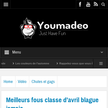
Menu
Les couleurs de l’automne
Rappelez-vous que vous êtes super !
Home
Vidéo
Chutes et gags
Meilleurs fous classe d’avril blague