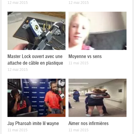
12 mai 2015
12 mai 2015
Master Lock ouvert avec une
Moyenne vs sens
attache de câble en plastique
11 mai 2015
12 mai 2015
Jay Pharoah imite lil wayne
Aimer nos infirmières
11 mai 2015
11 mai 2015