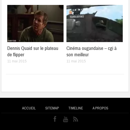
Dennis Quaid sur le plateau
Cinéma ougandaise – cgi à
de flipper
son meilleur
11 mai 2015
11 mai 2015
ACCUEIL
SITEMAP
TIMELINE
A PROPOS