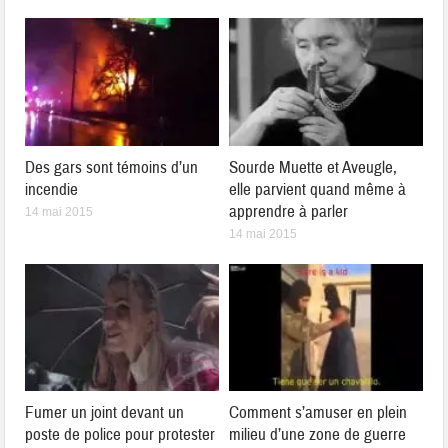
Des gars sont témoins d’un
Sourde Muette et Aveugle,
incendie
elle parvient quand même à
apprendre à parler
14 mai 2015
14 mai 2015
Fumer un joint devant un
Comment s’amuser en plein
poste de police pour protester
milieu d’une zone de guerre