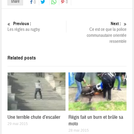
share
0
0
Previous :
Next :
Les règles au rugby
Ce est ce que la police
communautaire orientée
ressemble
Related posts
Une terrible chute d’escalier
Régis fait un burn et brûle sa
moto
29 mai 2015
28 mai 2015