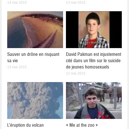
14 mai 2015
13 mai 2015
Sauver un drône en risquant
David Pakman est injustement
sa vie
cité dans un film sur le suicide
de jeunes homosexuels
13 mai 2015
12 mai 2015
L’éruption du volcan
« Me at the zoo »