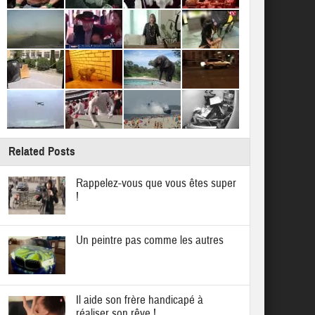
Related Posts
Rappelez-vous que vous êtes super
!
Un peintre pas comme les autres
Il aide son frère handicapé à
réaliser son rêve !