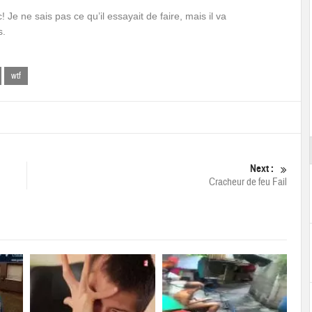
Je ne sais pas ce qu’il essayait de faire, mais il va
s.
wtf
Next :
Cracheur de feu Fail