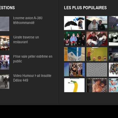
STIONS
LES PLUS POPULAIRES
Enorme avion A-380
télécommandé
Girafe traverse un
restaurant
Prise vale péter extrême en
public
Video Humour Fail Insolite
Délire 449