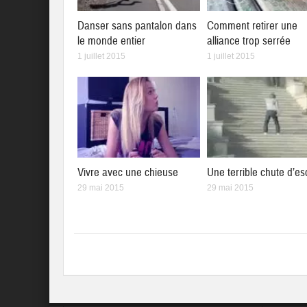
Danser sans pantalon dans
Comment retirer une
le monde entier
alliance trop serrée
1 juillet 2015
1 juillet 2015
Vivre avec une chieuse
Une terrible chute d’es
29 mai 2015
29 mai 2015