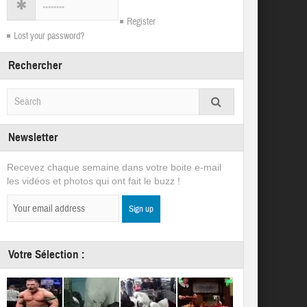
Register
Lost your password?
Rechercher
Newsletter
Recevez chaque semaine dans votre boite e-mail
les vidéos et photos qui ont fait le buzz !
Votre Sélection :