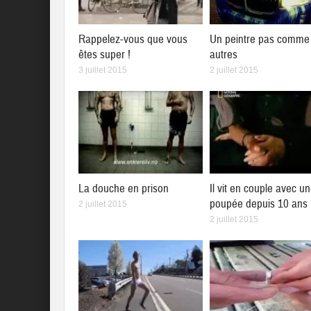
Rappelez-vous que vous
Un peintre pas comme 
êtes super !
autres
3 juillet 2015
2 juillet 2015
La douche en prison
Il vit en couple avec u
poupée depuis 10 ans
2 juillet 2015
2 juillet 2015