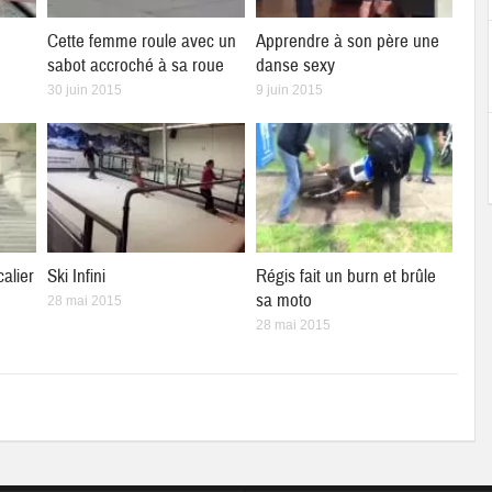
Cette femme roule avec un
Apprendre à son père une
sabot accroché à sa roue
danse sexy
30 juin 2015
9 juin 2015
calier
Ski Infini
Régis fait un burn et brûle
sa moto
28 mai 2015
28 mai 2015