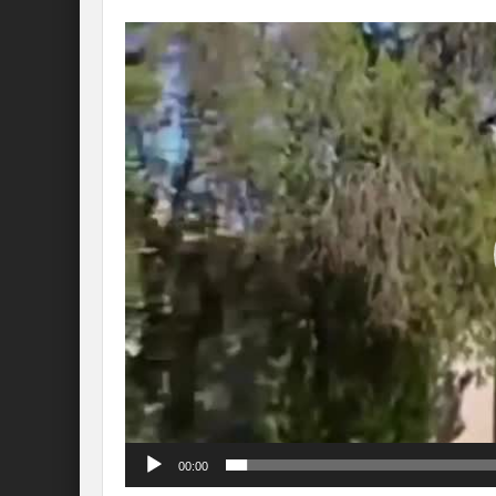
Lecteur
vidéo
00:00