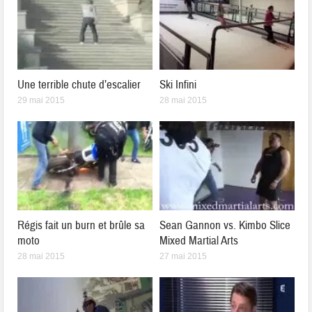
Une terrible chute d’escalier
Ski Infini
29 mai 2015
28 mai 2015
Régis fait un burn et brûle sa
Sean Gannon vs. Kimbo Slice
moto
Mixed Martial Arts
28 mai 2015
27 mai 2015