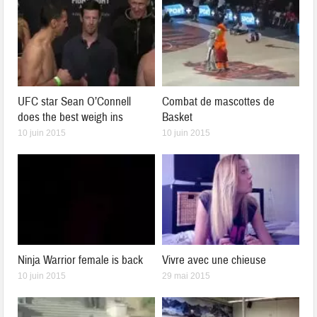
UFC star Sean O’Connell
Combat de mascottes de
does the best weigh ins
Basket
10 juin 2015
10 juin 2015
Ninja Warrior female is back
Vivre avec une chieuse
10 juin 2015
29 mai 2015