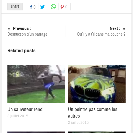
share
0
0
Previous :
Next :
Destruction d’un barrage
Qu’il y a t’il dans ma bouche ?
Related posts
Un sauveteur renoi
Un peintre pas comme les
autres
3 juillet 2015
2 juillet 2015