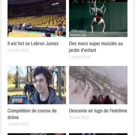
Il est fort ce Lebron James
Des mecs super musclés au
jardin d’enfant
2 juillet 2015
1 juillet 2015
Compétition de course de
Descente en luge de l’extrême
drône
30 juin 2015
1 juillet 2015