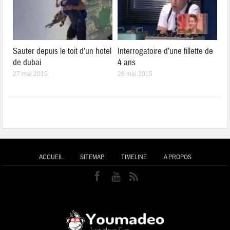
Sauter depuis le toit d’un hotel
Interrogatoire d’une fillette de
de dubai
4 ans
27 mai 2015
26 mai 2015
ACCUEIL
SITEMAP
TIMELINE
A PROPOS