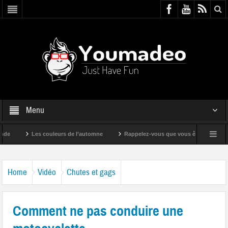
Menu
Les couleurs de l’automne
Rappelez-vous que vous êtes super !
Home
Vidéo
Chutes et gags
Comment ne pas conduire une