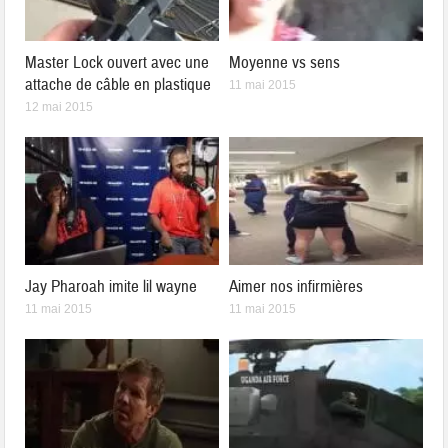
Master Lock ouvert avec une
Moyenne vs sens
attache de câble en plastique
11 mai 2015
12 mai 2015
Jay Pharoah imite lil wayne
Aimer nos infirmières
11 mai 2015
11 mai 2015