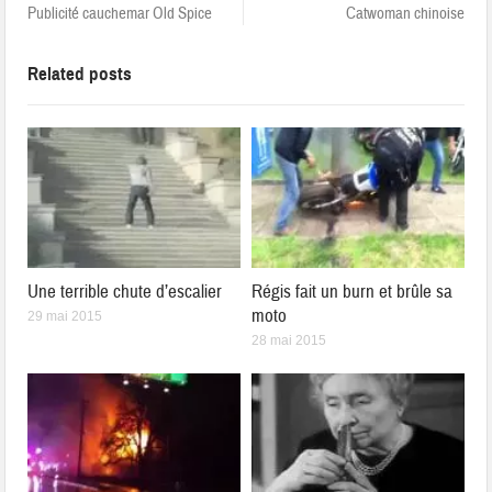
Publicité cauchemar Old Spice
Catwoman chinoise
Related posts
Une terrible chute d’escalier
Régis fait un burn et brûle sa
moto
29 mai 2015
28 mai 2015