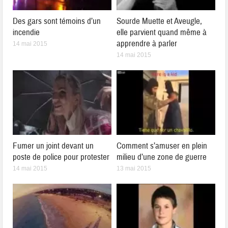
Des gars sont témoins d’un
Sourde Muette et Aveugle,
incendie
elle parvient quand même à
apprendre à parler
14 mai 2015
14 mai 2015
Fumer un joint devant un
Comment s’amuser en plein
poste de police pour protester
milieu d’une zone de guerre
14 mai 2015
13 mai 2015