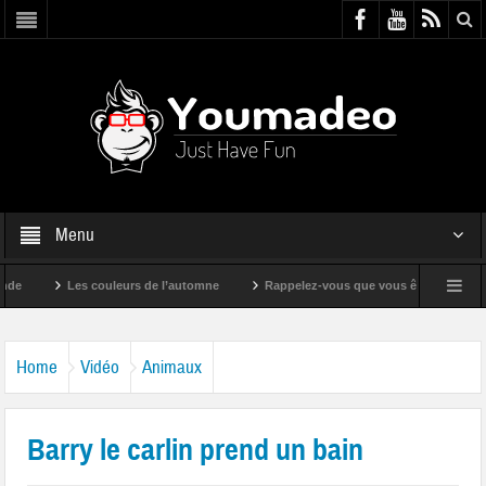
Menu
Les couleurs de l’automne
Rappelez-vous que vous êtes super !
Home
Vidéo
Animaux
Barry le carlin prend un bain