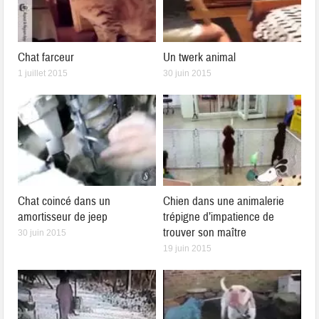
Chat farceur
Un twerk animal
1 juillet 2015
30 juin 2015
Chat coincé dans un
Chien dans une animalerie
amortisseur de jeep
trépigne d’impatience de
trouver son maître
30 juin 2015
19 juin 2015