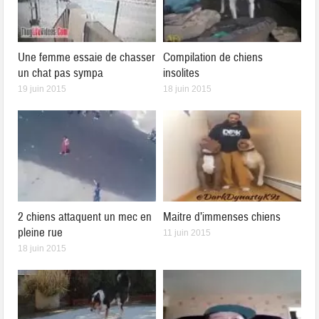
Une femme essaie de chasser
Compilation de chiens
un chat pas sympa
insolites
19 juin 2015
18 juin 2015
2 chiens attaquent un mec en
Maitre d’immenses chiens
pleine rue
11 juin 2015
18 juin 2015