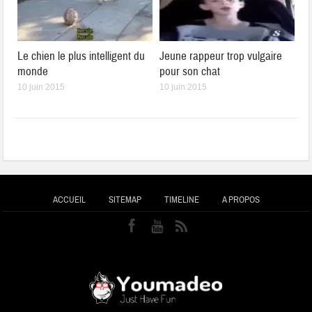
Le chien le plus intelligent du
Jeune rappeur trop vulgaire
monde
pour son chat
10 juin 2015
10 juin 2015
ACCUEIL
SITEMAP
TIMELINE
A PROPOS