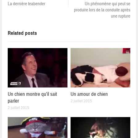
La dernière teabender
Un phénomène qui peut se
produire lors de la conduite après
une rupture
Related posts
Un chien montre qu’il sait
Un amour de chien
parler
2 juillet 2015
2 juillet 2015