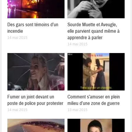
Des gars sont témoins d’un
Sourde Muette et Aveugle,
incendie
elle parvient quand même à
apprendre à parler
14 mai 2015
14 mai 2015
Fumer un joint devant un
Comment s’amuser en plein
poste de police pour protester
milieu d’une zone de guerre
14 mai 2015
13 mai 2015