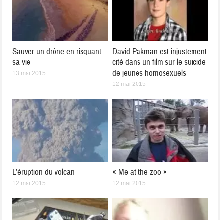
Sauver un drône en risquant
David Pakman est injustement
sa vie
cité dans un film sur le suicide
de jeunes homosexuels
13 mai 2015
12 mai 2015
L’éruption du volcan
« Me at the zoo »
12 mai 2015
12 mai 2015