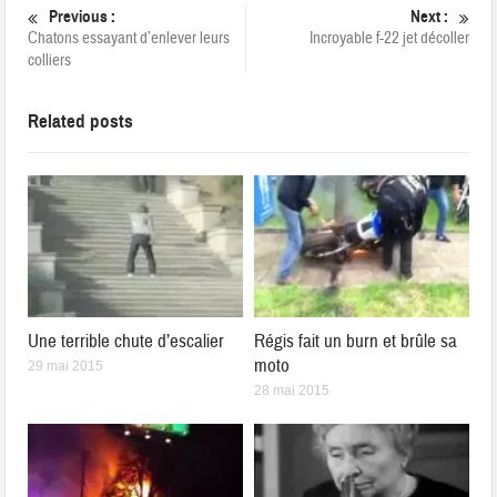
Previous :
Next :
Chatons essayant d’enlever leurs
Incroyable f-22 jet décoller
colliers
Related posts
Une terrible chute d’escalier
Régis fait un burn et brûle sa
moto
29 mai 2015
28 mai 2015