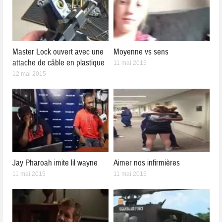
Master Lock ouvert avec une
Moyenne vs sens
attache de câble en plastique
11 mai 2015
12 mai 2015
Jay Pharoah imite lil wayne
Aimer nos infirmières
11 mai 2015
11 mai 2015