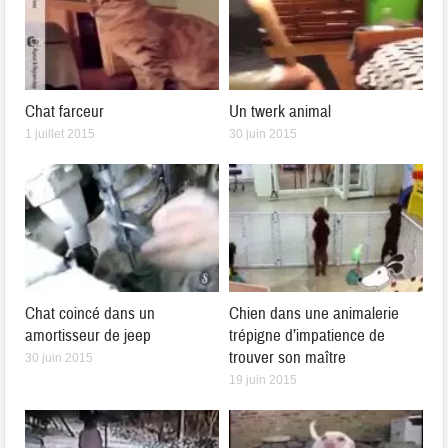
Chat farceur
Un twerk animal
1 juillet 2015
30 juin 2015
Chat coincé dans un
Chien dans une animalerie
amortisseur de jeep
trépigne d’impatience de
trouver son maître
30 juin 2015
19 juin 2015