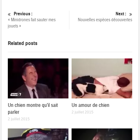
Previous :
Next :
« Minidrones fait sauter mes
Nouvelles espèces découvertes
jouets »
Related posts
Un chien montre qu’il sait
Un amour de chien
parler
2 juillet 2015
2 juillet 2015