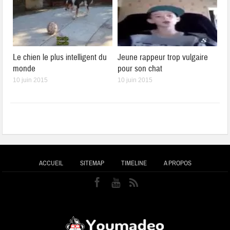
Le chien le plus intelligent du
Jeune rappeur trop vulgaire
monde
pour son chat
10 juin 2015
10 juin 2015
ACCUEIL
SITEMAP
TIMELINE
A PROPOS