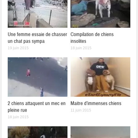
Une femme essaie de chasser
Compilation de chiens
un chat pas sympa
insolites
19 juin 2015
18 juin 2015
2 chiens attaquent un mec en
Maitre d’immenses chiens
pleine rue
11 juin 2015
18 juin 2015