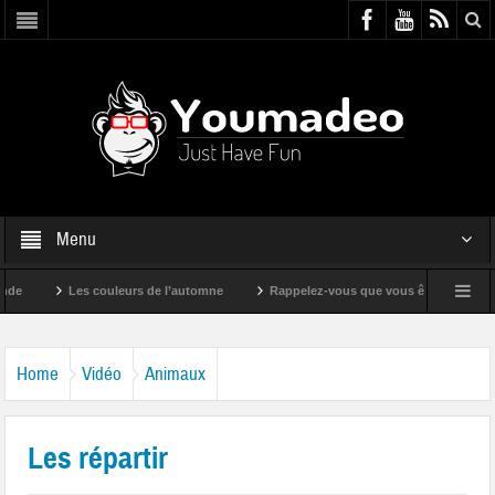
Menu
Les couleurs de l’automne
Rappelez-vous que vous êtes super !
Home
Vidéo
Animaux
Les répartir