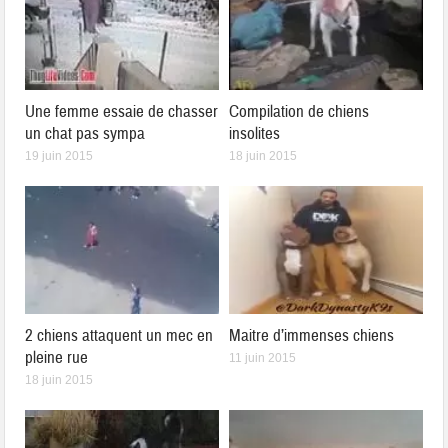
Une femme essaie de chasser
Compilation de chiens
un chat pas sympa
insolites
19 juin 2015
18 juin 2015
2 chiens attaquent un mec en
Maitre d’immenses chiens
pleine rue
11 juin 2015
18 juin 2015