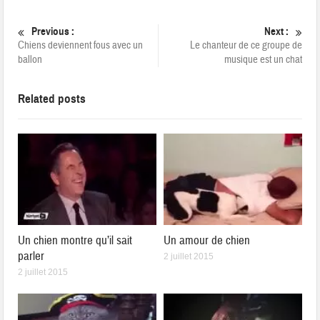
Previous :
Next :
Chiens deviennent fous avec un
Le chanteur de ce groupe de
ballon
musique est un chat
Related posts
Un chien montre qu’il sait
Un amour de chien
parler
2 juillet 2015
2 juillet 2015