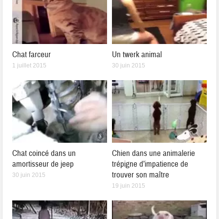
Chat farceur
Un twerk animal
1 juillet 2015
30 juin 2015
Chat coincé dans un
Chien dans une animalerie
amortisseur de jeep
trépigne d’impatience de
trouver son maître
30 juin 2015
19 juin 2015