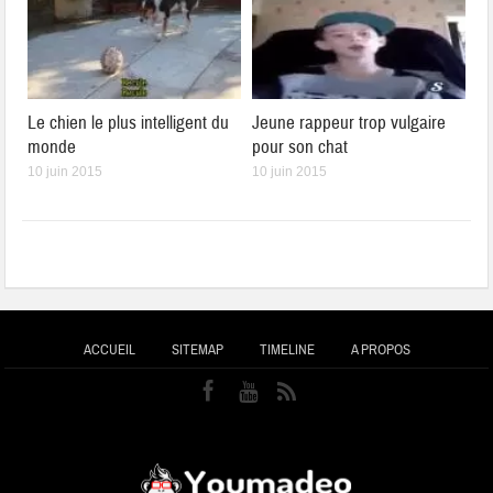
Le chien le plus intelligent du
Jeune rappeur trop vulgaire
monde
pour son chat
10 juin 2015
10 juin 2015
ACCUEIL
SITEMAP
TIMELINE
A PROPOS