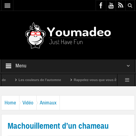
Menu
Les couleurs de l’automne
Rappelez-vous que vous êtes super !
Home
Vidéo
Animaux
Machouillement d’un chameau