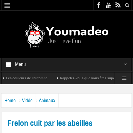
Menu
es couleurs de l’automne
Rappelez-vous que vous êtes super !
Bande 
Home
Vidéo
Animaux
Frelon cuit par les abeilles