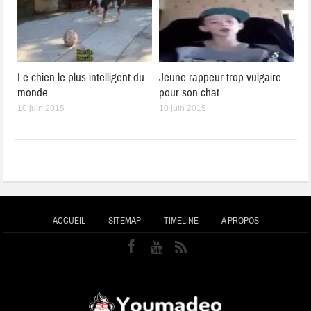
Le chien le plus intelligent du
Jeune rappeur trop vulgaire
monde
pour son chat
10 juin 2015
10 juin 2015
ACCUEIL
SITEMAP
TIMELINE
A PROPOS