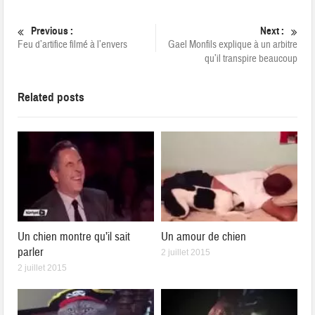
Previous :
Next :
Feu d’artifice filmé à l’envers
Gael Monfils explique à un arbitre
qu’il transpire beaucoup
Related posts
Un chien montre qu’il sait
Un amour de chien
parler
2 juillet 2015
2 juillet 2015