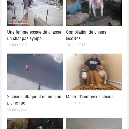
Une femme essaie de chasser
Compilation de chiens
un chat pas sympa
insolites
19 juin 2015
18 juin 2015
2 chiens attaquent un mec en
Maitre d’immenses chiens
pleine rue
11 juin 2015
18 juin 2015