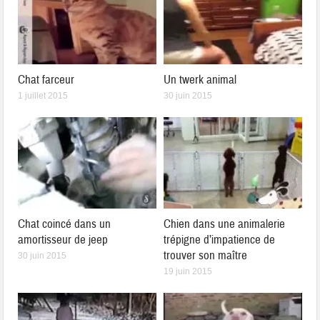
Chat farceur
Un twerk animal
1 juillet 2015
30 juin 2015
Chat coincé dans un
Chien dans une animalerie
amortisseur de jeep
trépigne d’impatience de
trouver son maître
30 juin 2015
19 juin 2015