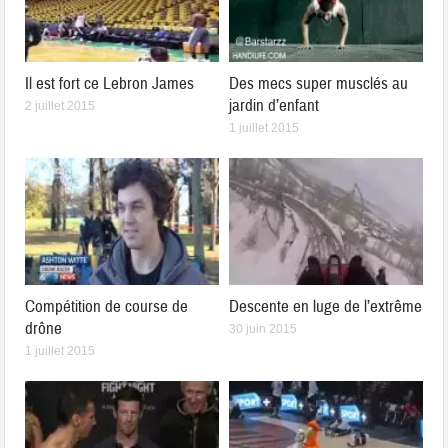
Il est fort ce Lebron James
Des mecs super musclés au
jardin d’enfant
2 juillet 2015
1 juillet 2015
Compétition de course de
Descente en luge de l’extrême
drône
30 juin 2015
1 juillet 2015