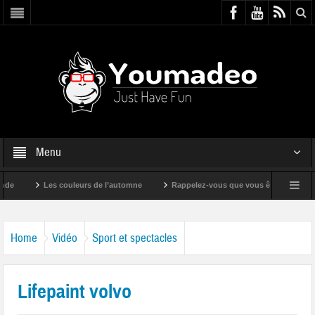
Menu
Les couleurs de l’automne
Rappelez-vous que vous êtes super !
Home
Vidéo
Sport et spectacles
Lifepaint volvo