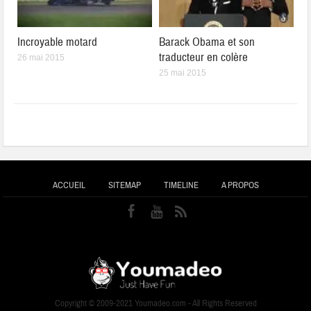
Incroyable motard
Barack Obama et son
traducteur en colère
26 mai 2015
25 mai 2015
ACCUEIL
SITEMAP
TIMELINE
A PROPOS
Copyright © 2009-2021 Youmadeo.com - All Rights Reserved