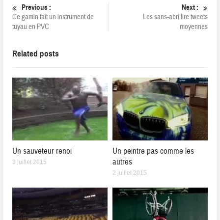
Previous :
Next :
Ce gamin fait un instrument de
Les sans-abri lire tweets
tuyau en PVC
moyennes
Related posts
Un sauveteur renoi
Un peintre pas comme les
autres
3 juillet 2015
2 juillet 2015