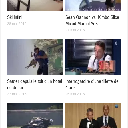
Ski Infini
Sean Gannon vs. Kimbo Slice
Mixed Martial Arts
28 mai 2015
27 mai 2015
Sauter depuis le toit d’un hotel
Interrogatoire d’une fillette de
de dubai
4 ans
27 mai 2015
26 mai 2015