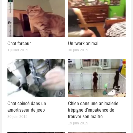
Chat farceur
Un twerk animal
1 juillet 2015
30 juin 2015
Chat coincé dans un
Chien dans une animalerie
amortisseur de jeep
trépigne d’impatience de
trouver son maître
30 juin 2015
19 juin 2015