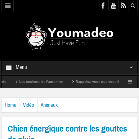
Menu
Les couleurs de l’automne
Rappelez-vous que vous êtes super !
Home
Vidéo
Animaux
Chien énergique contre les gouttes