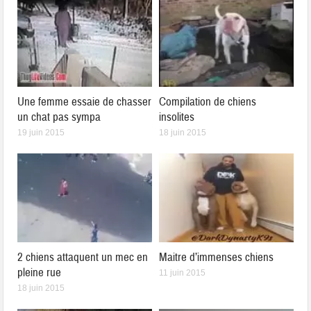
Une femme essaie de chasser
Compilation de chiens
un chat pas sympa
insolites
19 juin 2015
18 juin 2015
2 chiens attaquent un mec en
Maitre d’immenses chiens
pleine rue
11 juin 2015
18 juin 2015