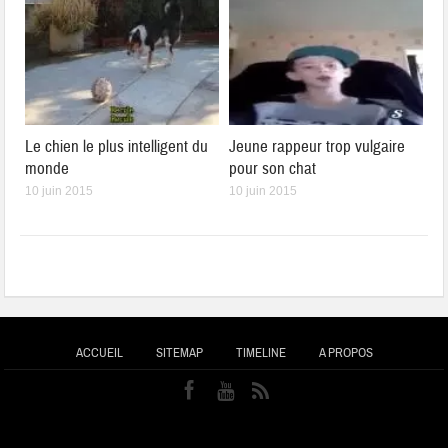
Le chien le plus intelligent du
Jeune rappeur trop vulgaire
monde
pour son chat
10 juin 2015
10 juin 2015
ACCUEIL
SITEMAP
TIMELINE
A PROPOS