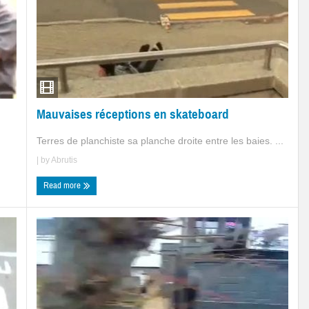
Mauvaises réceptions en skateboard
Terres de planchiste sa planche droite entre les baies. ...
| by
Abrutis
Read more