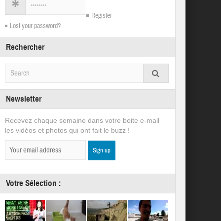
Register
Lost your password?
Rechercher
Newsletter
Recevez chaque semaine dans votre boite e-mail
les vidéos et photos qui ont fait le buzz !
Votre Sélection :