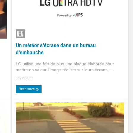
Un météor s’écrase dans un bureau
d’embauche
LG utilise une fois de plus une blague élaborée pour
mettre en valeur l’image réaliste sur leurs écrans, ...
| by
Abrutis
Read more