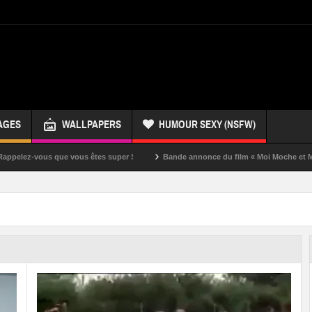
AGES
WALLPAPERS
HUMOUR SEXY (NSFW)
us êtes super !
Bande annonce du film « Moi Moche et Méchant »
Un s