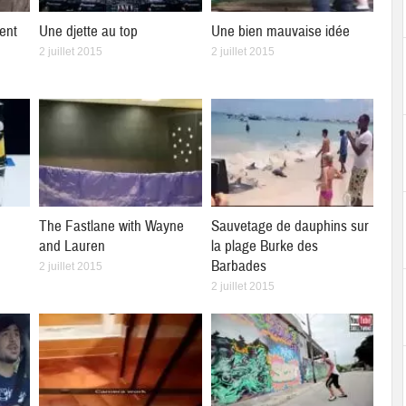
ent
Une djette au top
Une bien mauvaise idée
2 juillet 2015
2 juillet 2015
The Fastlane with Wayne
Sauvetage de dauphins sur
and Lauren
la plage Burke des
Barbades
2 juillet 2015
2 juillet 2015