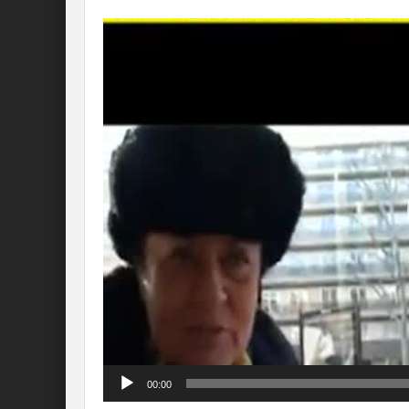
Lecteur
vidéo
00:00