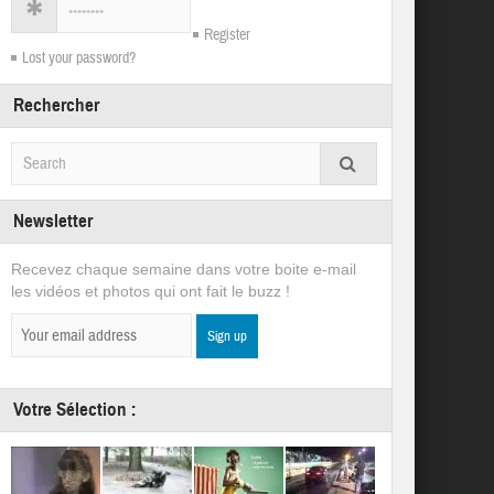
Register
Lost your password?
Rechercher
Newsletter
Recevez chaque semaine dans votre boite e-mail
les vidéos et photos qui ont fait le buzz !
Votre Sélection :