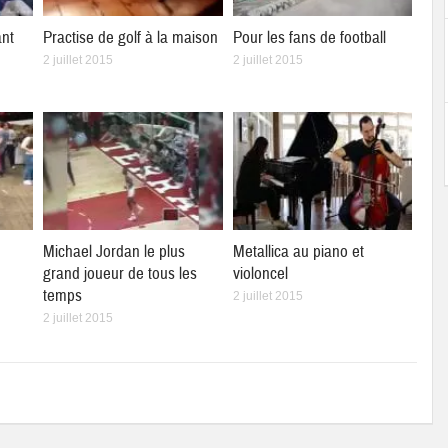
ant
Practise de golf à la maison
Pour les fans de football
2 juillet 2015
2 juillet 2015
Michael Jordan le plus
Metallica au piano et
grand joueur de tous les
violoncel
temps
2 juillet 2015
2 juillet 2015