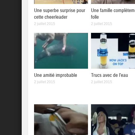
Une superbe surprise pour
Une famille complètem
cette cheerleader
folle
2 juillet 2015
2 juillet 2015
Une amitié improbable
Trucs avec de l’eau
2 juillet 2015
2 juillet 2015