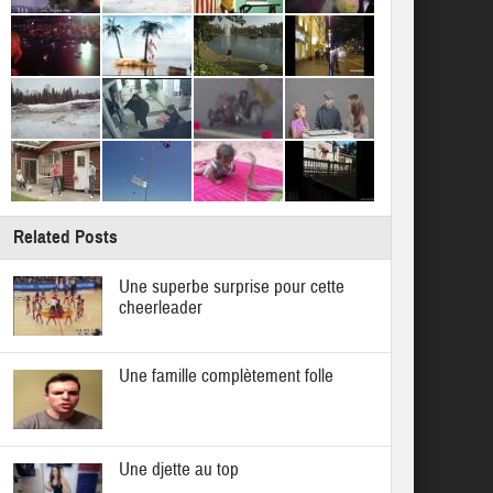
Related Posts
Une superbe surprise pour cette
cheerleader
Une famille complètement folle
Une djette au top