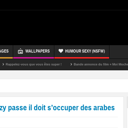
AGES
WALLPAPERS
HUMOUR SEXY (NSFW)
ez-vous que vous êtes super !
Bande annonce du film « Moi Moche et Méchan
kozy passe il doit s’occuper des arabes