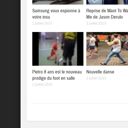
Samsung vous espionne à
Reprise de Want To W
votre insu
Me de Jason Derulo
2 juillet 2015
2 juillet 2015
Pietro 8 ans est le nouveau
Nouvelle danse
prodige du foot en salle
2 juillet 2015
2 juillet 2015