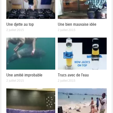
Une djette au top
Une bien mauvaise idée
2 juillet 2015
2 juillet 2015
Une amitié improbable
Trucs avec de l’eau
2 juillet 2015
2 juillet 2015