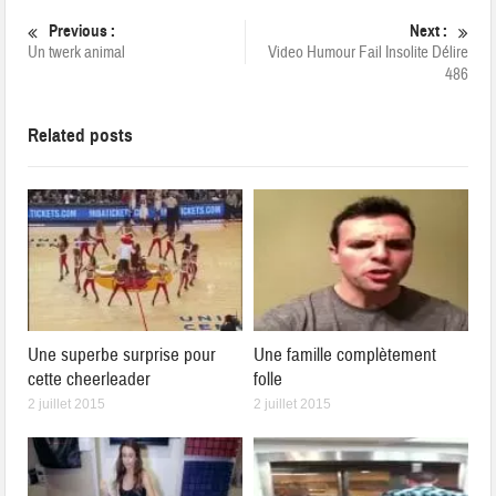
Previous :
Next :
Un twerk animal
Video Humour Fail Insolite Délire
486
Related posts
Une superbe surprise pour
Une famille complètement
cette cheerleader
folle
2 juillet 2015
2 juillet 2015