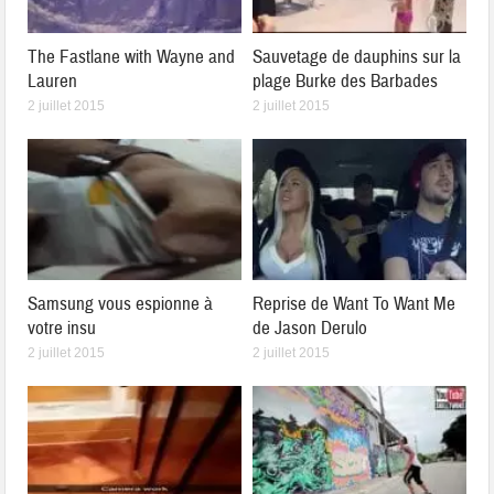
The Fastlane with Wayne and
Sauvetage de dauphins sur la
Lauren
plage Burke des Barbades
2 juillet 2015
2 juillet 2015
Samsung vous espionne à
Reprise de Want To Want Me
votre insu
de Jason Derulo
2 juillet 2015
2 juillet 2015