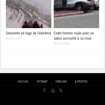
Descente en luge de l’extrême
Cette femme roule avec un
sabot accroché à sa roue
30 juin 2015
30 juin 2015
ACCUEIL
SITEMAP
TIMELINE
A PROPOS