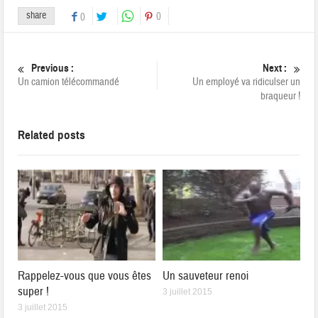
share
0
0
Previous :
Next :
Un camion télécommandé
Un employé va ridiculser un
braqueur !
Related posts
Rappelez-vous que vous êtes
Un sauveteur renoi
super !
3 juillet 2015
3 juillet 2015