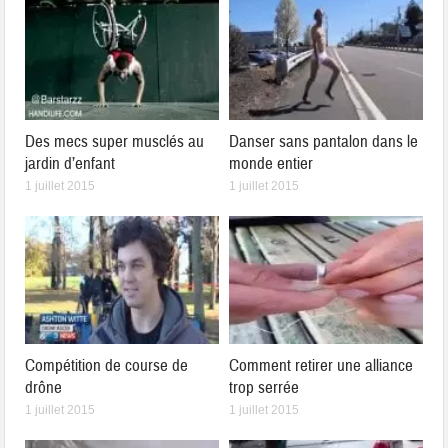
Des mecs super musclés au
Danser sans pantalon dans le
jardin d’enfant
monde entier
1 juillet 2015
1 juillet 2015
Compétition de course de
Comment retirer une alliance
drône
trop serrée
1 juillet 2015
1 juillet 2015