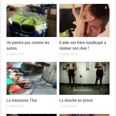
Un peintre pas comme les
Il aide son frère handicapé à
autres
réaliser son rêve !
2 juillet 2015
2 juillet 2015
La masseuse Thai
La douche en prison
2 juillet 2015
2 juillet 2015