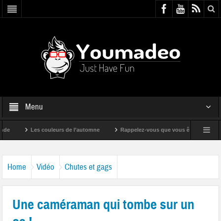
Menu
Les couleurs de l’automne
Rappelez-vous que vous êtes super !
Home
Vidéo
Chutes et gags
Une caméraman qui tombe sur un