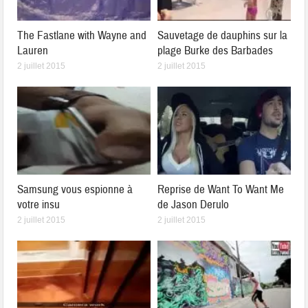
The Fastlane with Wayne and
Sauvetage de dauphins sur la
Lauren
plage Burke des Barbades
2 juillet 2015
2 juillet 2015
Samsung vous espionne à
Reprise de Want To Want Me
votre insu
de Jason Derulo
2 juillet 2015
2 juillet 2015