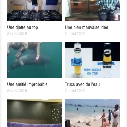
Une djette au top
Une bien mauvaise idée
2 juillet 2015
2 juillet 2015
Une amitié improbable
Trucs avec de l’eau
2 juillet 2015
2 juillet 2015