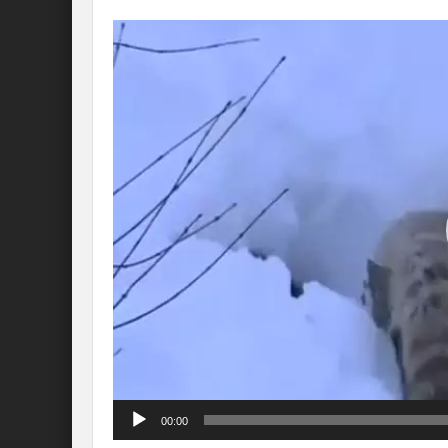
Lecteur
vidéo
00:00