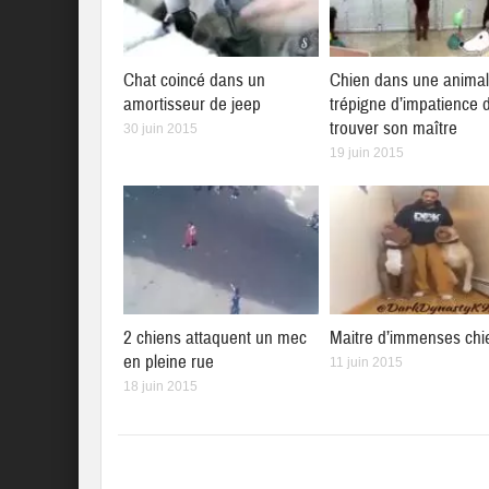
Chat coincé dans un
Chien dans une animal
amortisseur de jeep
trépigne d’impatience 
trouver son maître
30 juin 2015
19 juin 2015
2 chiens attaquent un mec
Maitre d’immenses chi
en pleine rue
11 juin 2015
18 juin 2015