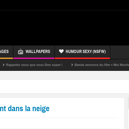
AGES
WALLPAPERS
HUMOUR SEXY (NSFW)
ez-vous que vous êtes super !
Bande annonce du film « Moi Moche et Mécha
t dans la neige