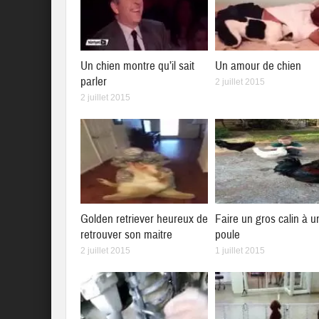
Un chien montre qu’il sait
Un amour de chien
parler
2 juillet 2015
2 juillet 2015
Golden retriever heureux de
Faire un gros calin à u
retrouver son maitre
poule
2 juillet 2015
1 juillet 2015