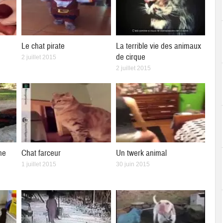
Le chat pirate
La terrible vie des animaux
de cirque
2 juillet 2015
2 juillet 2015
ne
Chat farceur
Un twerk animal
1 juillet 2015
30 juin 2015