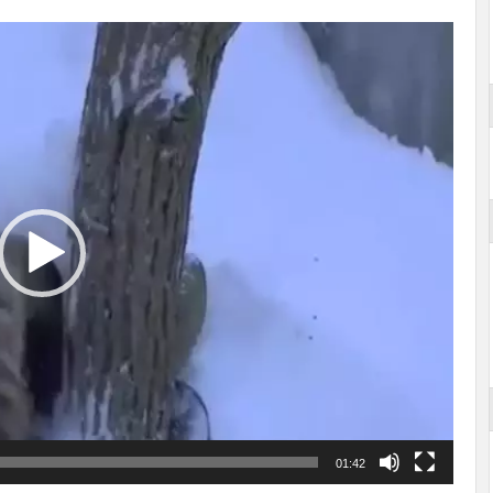
01:42