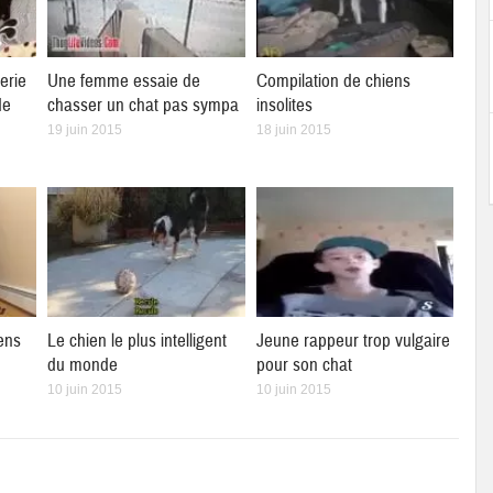
erie
Une femme essaie de
Compilation de chiens
de
chasser un chat pas sympa
insolites
19 juin 2015
18 juin 2015
ens
Le chien le plus intelligent
Jeune rappeur trop vulgaire
du monde
pour son chat
10 juin 2015
10 juin 2015