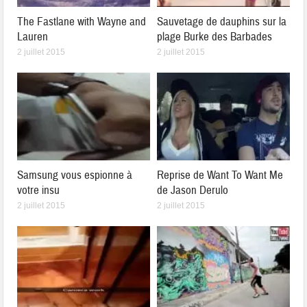
The Fastlane with Wayne and
Sauvetage de dauphins sur la
Lauren
plage Burke des Barbades
2 juillet 2015
2 juillet 2015
Samsung vous espionne à
Reprise de Want To Want Me
votre insu
de Jason Derulo
2 juillet 2015
2 juillet 2015