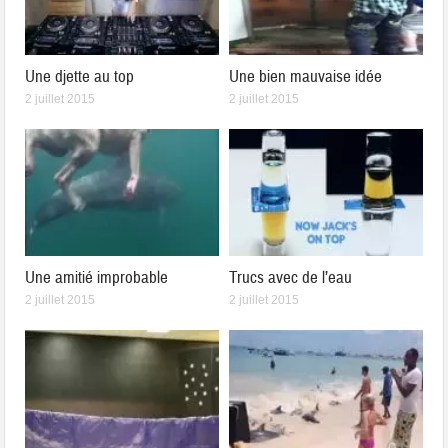
Une djette au top
Une bien mauvaise idée
2 juillet 2015
2 juillet 2015
Une amitié improbable
Trucs avec de l’eau
2 juillet 2015
2 juillet 2015