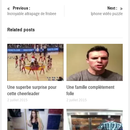
Previous :
Next :
Incroyable attrapage de frisbee
Iphone vidéo puzzle
Related posts
Une superbe surprise pour
Une famille complètement
cette cheerleader
folle
2 juillet 2015
2 juillet 2015