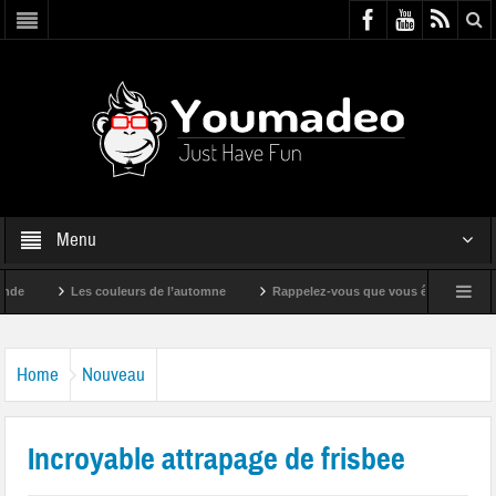
Menu
Les couleurs de l’automne
Rappelez-vous que vous êtes super !
Home
Nouveau
Incroyable attrapage de frisbee