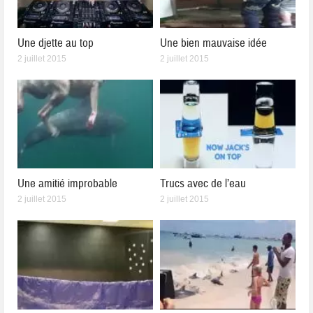
Une djette au top
Une bien mauvaise idée
2 juillet 2015
2 juillet 2015
Une amitié improbable
Trucs avec de l’eau
2 juillet 2015
2 juillet 2015