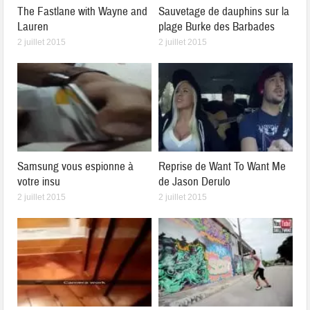
The Fastlane with Wayne and
Sauvetage de dauphins sur la
Lauren
plage Burke des Barbades
2 juillet 2015
2 juillet 2015
Samsung vous espionne à
Reprise de Want To Want Me
votre insu
de Jason Derulo
2 juillet 2015
2 juillet 2015