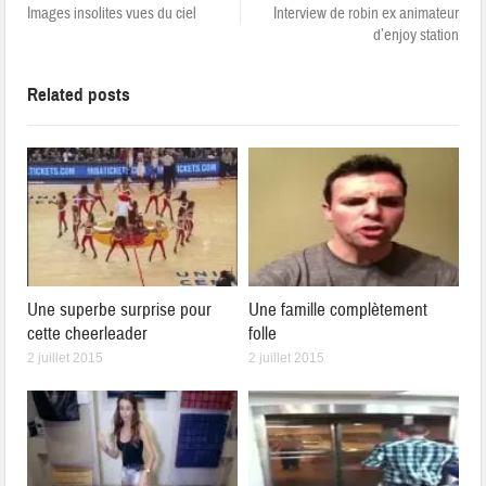
Images insolites vues du ciel
Interview de robin ex animateur
d’enjoy station
Related posts
Une superbe surprise pour
Une famille complètement
cette cheerleader
folle
2 juillet 2015
2 juillet 2015