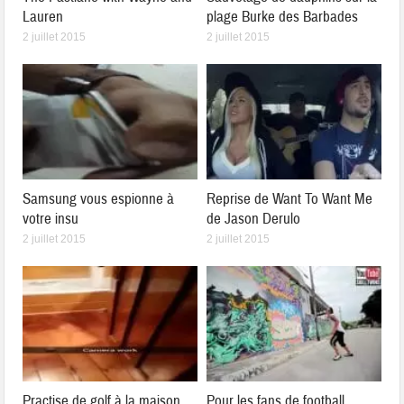
Lauren
plage Burke des Barbades
2 juillet 2015
2 juillet 2015
Samsung vous espionne à
Reprise de Want To Want Me
votre insu
de Jason Derulo
2 juillet 2015
2 juillet 2015
Practise de golf à la maison
Pour les fans de football