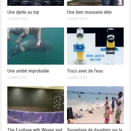
Une djette au top
Une bien mauvaise idée
2 juillet 2015
2 juillet 2015
Une amitié improbable
Trucs avec de l’eau
2 juillet 2015
2 juillet 2015
The Fastlane with Wayne and
Sauvetage de dauphins sur la