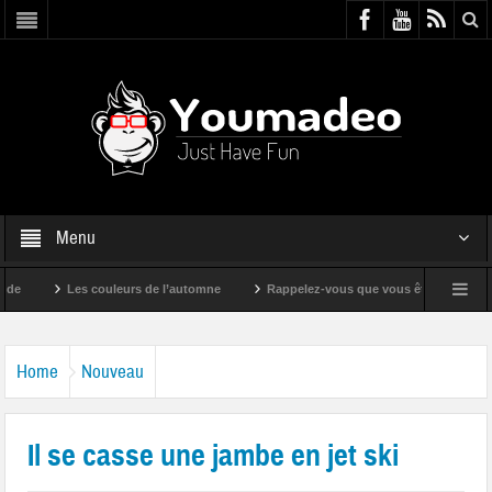
Menu
Les couleurs de l’automne
Rappelez-vous que vous êtes super !
Home
Nouveau
Il se casse une jambe en jet ski