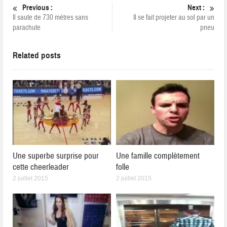
Previous :
Next :
Il saute de 730 mètres sans
Il se fait projeter au sol par un
parachute
pneu
Related posts
Une superbe surprise pour
Une famille complètement
cette cheerleader
folle
2 juillet 2015
2 juillet 2015