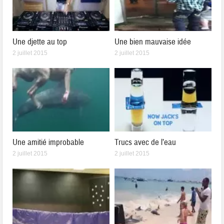
Une djette au top
Une bien mauvaise idée
2 juillet 2015
2 juillet 2015
Une amitié improbable
Trucs avec de l’eau
2 juillet 2015
2 juillet 2015