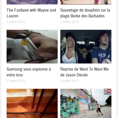
The Fastlane with Wayne and
Sauvetage de dauphins sur la
Lauren
plage Burke des Barbades
2 juillet 2015
2 juillet 2015
Samsung vous espionne à
Reprise de Want To Want Me
votre insu
de Jason Derulo
2 juillet 2015
2 juillet 2015