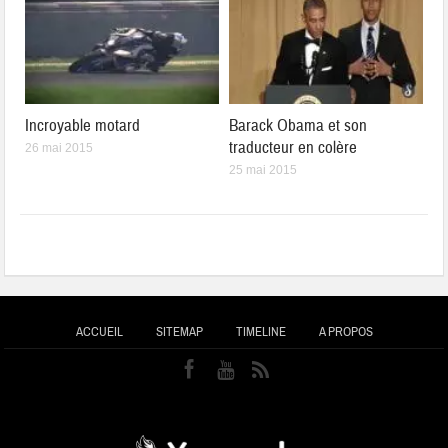
Incroyable motard
Barack Obama et son
traducteur en colère
26 mai 2015
25 mai 2015
ACCUEIL
SITEMAP
TIMELINE
A PROPOS