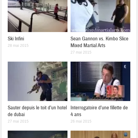
Ski Infini
Sean Gannon vs. Kimbo Slice
Mixed Martial Arts
28 mai 2015
27 mai 2015
Sauter depuis le toit d’un hotel
Interrogatoire d’une fillette de
de dubai
4 ans
27 mai 2015
26 mai 2015