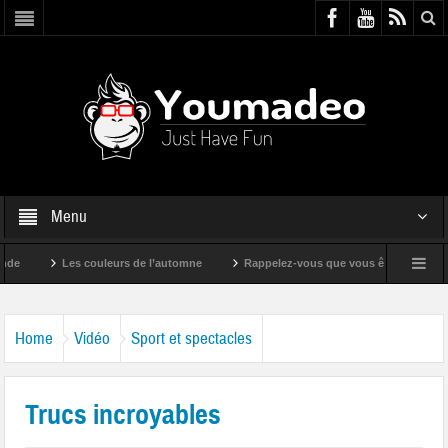
Menu
Les couleurs de l’automne
Rappelez-vous que vous êtes super !
Home
Vidéo
Sport et spectacles
Trucs incroyables