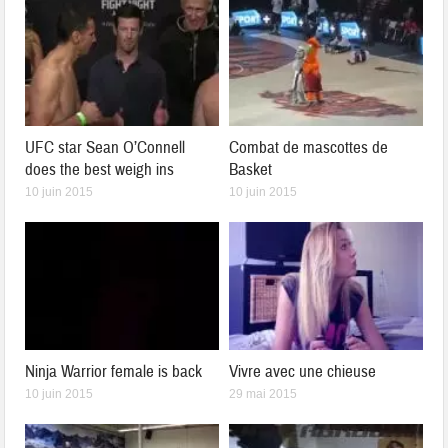
UFC star Sean O’Connell
Combat de mascottes de
does the best weigh ins
Basket
10 juin 2015
10 juin 2015
Ninja Warrior female is back
Vivre avec une chieuse
10 juin 2015
29 mai 2015