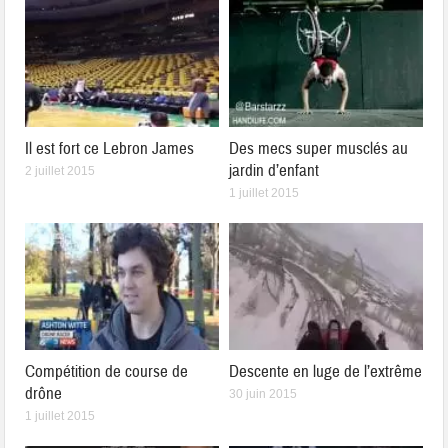
Il est fort ce Lebron James
Des mecs super musclés au
jardin d’enfant
2 juillet 2015
1 juillet 2015
Compétition de course de
Descente en luge de l’extrême
drône
30 juin 2015
1 juillet 2015