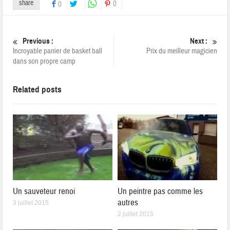
share
0
0
Previous :
Next :
Incroyable panier de basket ball
Prix du meilleur magicien
dans son propre camp
Related posts
Un sauveteur renoi
Un peintre pas comme les
autres
3 juillet 2015
2 juillet 2015