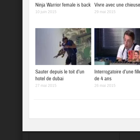
Ninja Warrior female is back
Vivre avec une chieus
10 juin 2015
29 mai 2015
Sauter depuis le toit d’un
Interrogatoire d’une fill
hotel de dubai
de 4 ans
27 mai 2015
26 mai 2015