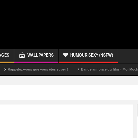
AGES
WALLPAPERS
HUMOUR SEXY (NSFW)
lez-vous que vous êtes super !
Bande annonce du film « Moi Moche et Mécha