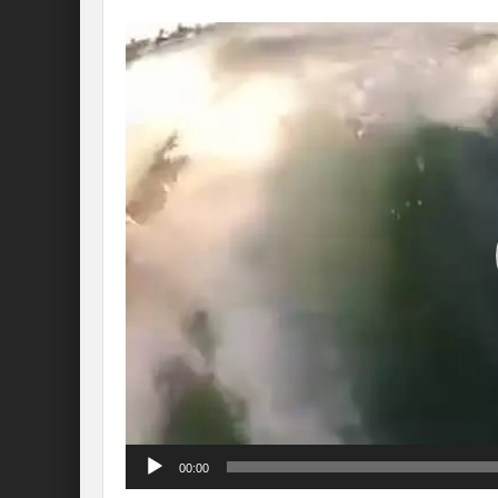
Lecteur
vidéo
00:00