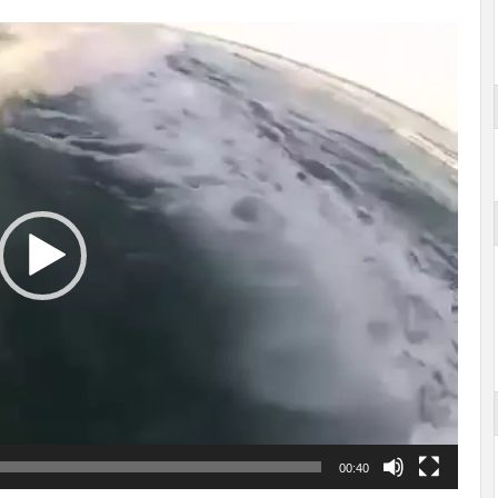
00:40