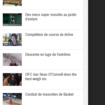
Des mecs super musclés au jardin
d’enfant
Compétition de course de drône
Descente en luge de l’extrême
UFC star Sean O’Connell does the
best weigh ins
Combat de mascottes de Basket