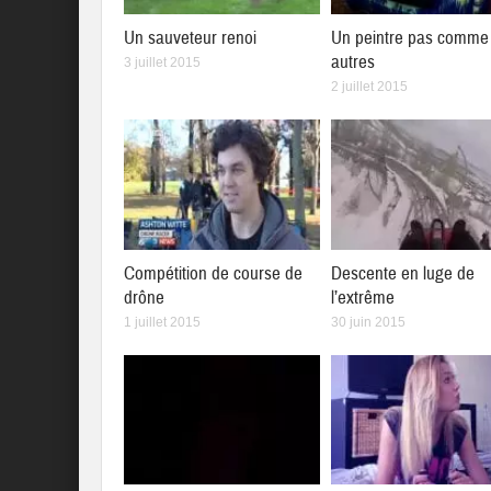
Un sauveteur renoi
Un peintre pas comme 
autres
3 juillet 2015
2 juillet 2015
Compétition de course de
Descente en luge de
drône
l’extrême
1 juillet 2015
30 juin 2015