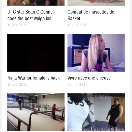
UFC star Sean O’Connell
Combat de mascottes de
does the best weigh ins
Basket
10 juin 2015
10 juin 2015
Ninja Warrior female is back
Vivre avec une chieuse
10 juin 2015
29 mai 2015