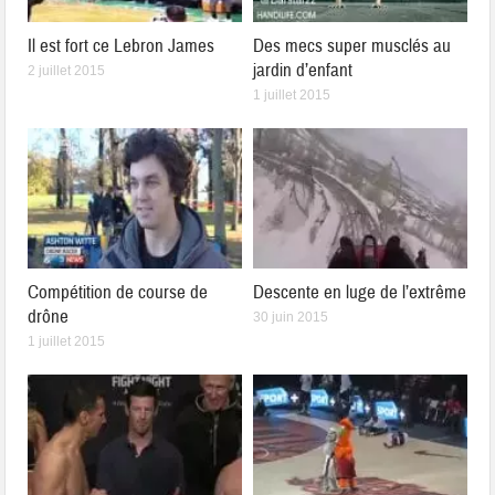
Il est fort ce Lebron James
Des mecs super musclés au
jardin d’enfant
2 juillet 2015
1 juillet 2015
Compétition de course de
Descente en luge de l’extrême
drône
30 juin 2015
1 juillet 2015