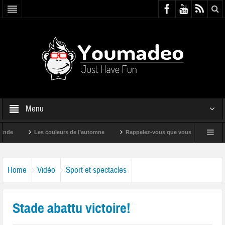
Menu
Les couleurs de l’automne
Rappelez-vous que vous êtes super !
Home
Vidéo
Sport et spectacles
Stade abattu victoire!