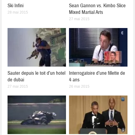
Ski Infini
Sean Gannon vs. Kimbo Slice
Mixed Martial Arts
28 mai 2015
27 mai 2015
Sauter depuis le toit d’un hotel
Interrogatoire d’une fillette de
de dubai
4 ans
27 mai 2015
26 mai 2015