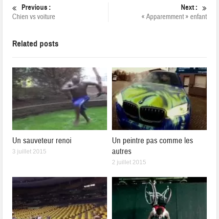
Previous :
Next :
Chien vs voiture
« Apparemment » enfant
Related posts
Un sauveteur renoi
Un peintre pas comme les
autres
3 juillet 2015
2 juillet 2015