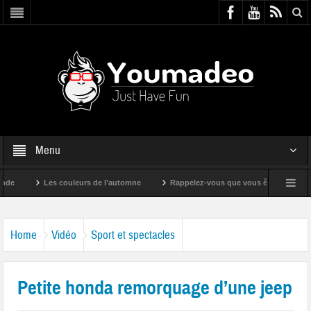
Menu
Les couleurs de l’automne
Rappelez-vous que vous êtes super !
Home
Vidéo
Sport et spectacles
Petite honda remorquage d’une jeep