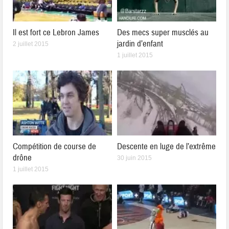
Il est fort ce Lebron James
Des mecs super musclés au
jardin d’enfant
2 juillet 2015
1 juillet 2015
Compétition de course de
Descente en luge de l’extrême
drône
30 juin 2015
1 juillet 2015