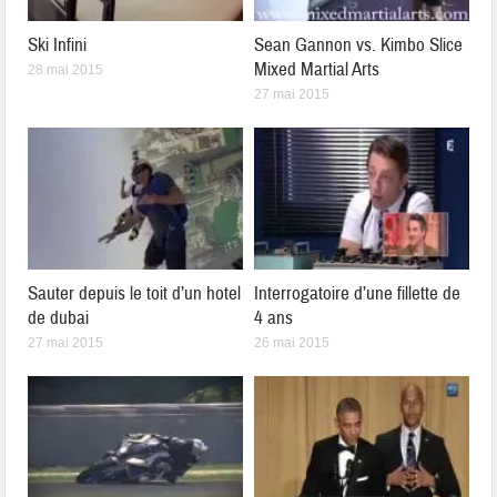
Ski Infini
Sean Gannon vs. Kimbo Slice
Mixed Martial Arts
28 mai 2015
27 mai 2015
Sauter depuis le toit d’un hotel
Interrogatoire d’une fillette de
de dubai
4 ans
27 mai 2015
26 mai 2015