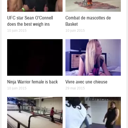
UFC star Sean O’Connell
Combat de mascottes de
does the best weigh ins
Basket
10 juin 2015
10 juin 2015
Ninja Warrior female is back
Vivre avec une chieuse
10 juin 2015
29 mai 2015