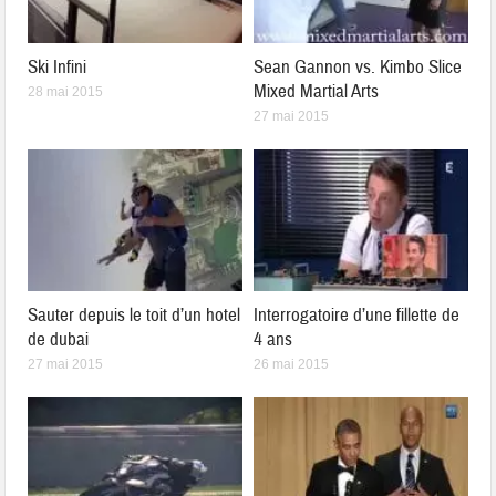
Ski Infini
Sean Gannon vs. Kimbo Slice
Mixed Martial Arts
28 mai 2015
27 mai 2015
Sauter depuis le toit d’un hotel
Interrogatoire d’une fillette de
de dubai
4 ans
27 mai 2015
26 mai 2015