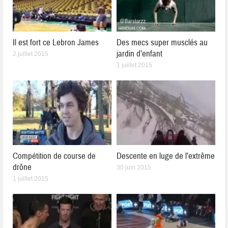
Il est fort ce Lebron James
Des mecs super musclés au
jardin d’enfant
2 juillet 2015
1 juillet 2015
Compétition de course de
Descente en luge de l’extrême
drône
30 juin 2015
1 juillet 2015