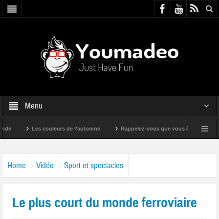
Menu
Les couleurs de l’automne
Rappelez-vous que vous êtes super !
Home
Vidéo
Sport et spectacles
Le plus court du monde ferroviaire