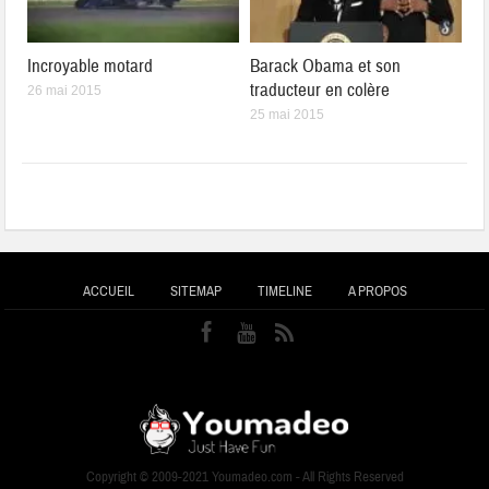
Incroyable motard
Barack Obama et son
traducteur en colère
26 mai 2015
25 mai 2015
ACCUEIL
SITEMAP
TIMELINE
A PROPOS
Copyright © 2009-2021 Youmadeo.com - All Rights Reserved