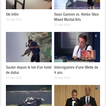
Ski Infini
Sean Gannon vs. Kimbo Slice
Mixed Martial Arts
28 mai 2015
27 mai 2015
Sauter depuis le toit d’un hotel
Interrogatoire d’une fillette de
de dubai
4 ans
27 mai 2015
26 mai 2015