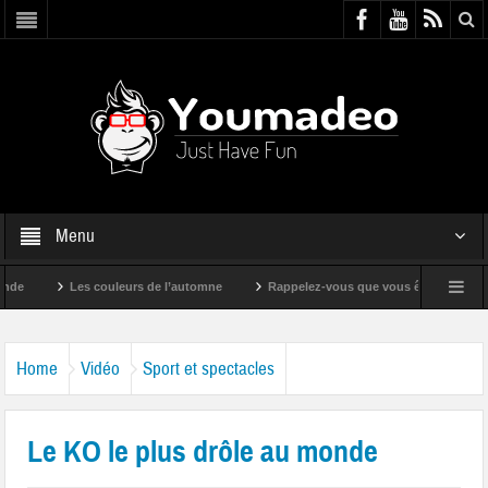
Menu
Les couleurs de l’automne
Rappelez-vous que vous êtes super !
Home
Vidéo
Sport et spectacles
Le KO le plus drôle au monde