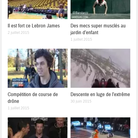
Il est fort ce Lebron James
Des mecs super musclés au
jardin d’enfant
2 juillet 2015
1 juillet 2015
Compétition de course de
Descente en luge de l’extrême
drône
30 juin 2015
1 juillet 2015