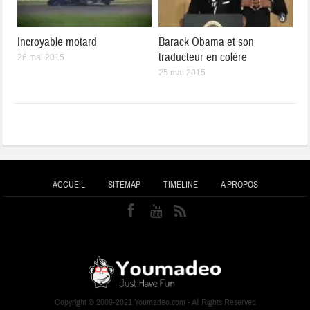
Incroyable motard
Barack Obama et son
traducteur en colère
26 mai 2015
25 mai 2015
ACCUEIL
SITEMAP
TIMELINE
A PROPOS
Copyright © 2009-2021 Youmadeo.com - All Rights Reserved