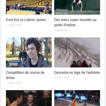
Il est fort ce Lebron James
Des mecs super musclés au
jardin d’enfant
2 juillet 2015
1 juillet 2015
Compétition de course de
Descente en luge de l’extrême
drône
30 juin 2015
1 juillet 2015