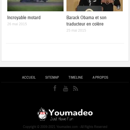
Incroyable motard
Barack Obama et son
traducteur en colère
26 mai 2015
25 mai 2015
ACCUEIL
SITEMAP
TIMELINE
A PROPOS
Copyright © 2009-2021 Youmadeo.com - All Rights Reserved