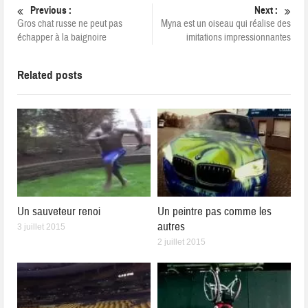
Previous :
Next :
Gros chat russe ne peut pas
Myna est un oiseau qui réalise des
échapper à la baignoire
imitations impressionnantes
Related posts
Un sauveteur renoi
Un peintre pas comme les
autres
3 juillet 2015
2 juillet 2015