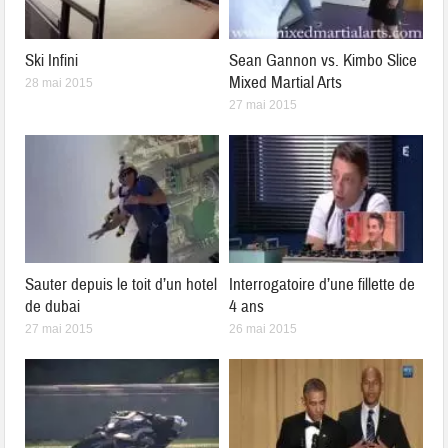
Ski Infini
Sean Gannon vs. Kimbo Slice
Mixed Martial Arts
28 mai 2015
27 mai 2015
Sauter depuis le toit d’un hotel
Interrogatoire d’une fillette de
de dubai
4 ans
27 mai 2015
26 mai 2015