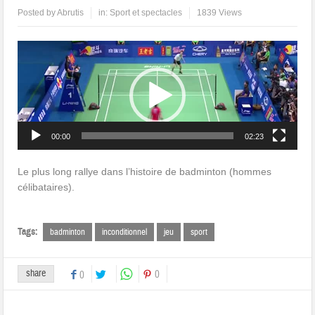
Posted by
Abrutis
in:
Sport et spectacles
1839 Views
Lecteur
vidéo
00:00
02:23
Le plus long rallye dans l’histoire de badminton (hommes
célibataires).
Tags:
badminton
inconditionnel
jeu
sport
share
0
0