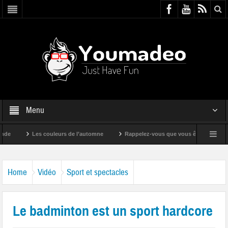
Menu
Les couleurs de l’automne
Rappelez-vous que vous êtes super !
Home
Vidéo
Sport et spectacles
Le badminton est un sport hardcore