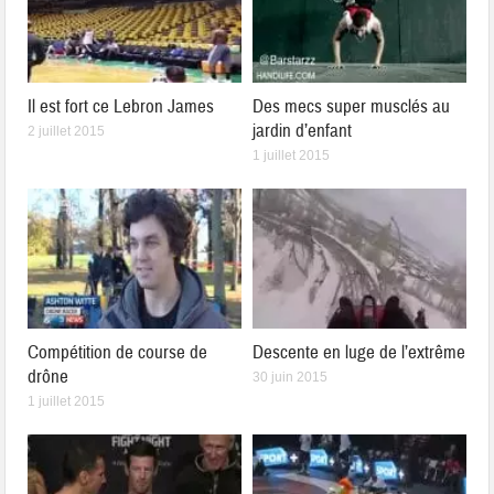
Il est fort ce Lebron James
Des mecs super musclés au
jardin d’enfant
2 juillet 2015
1 juillet 2015
Compétition de course de
Descente en luge de l’extrême
drône
30 juin 2015
1 juillet 2015