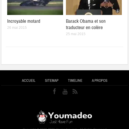
Incroyable motard
Barack Obama et son
traducteur en colère
26 mai 2015
25 mai 2015
ACCUEIL
SITEMAP
TIMELINE
A PROPOS