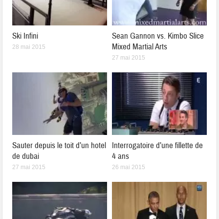
Ski Infini
Sean Gannon vs. Kimbo Slice
Mixed Martial Arts
28 mai 2015
27 mai 2015
Sauter depuis le toit d’un hotel
Interrogatoire d’une fillette de
de dubai
4 ans
27 mai 2015
26 mai 2015