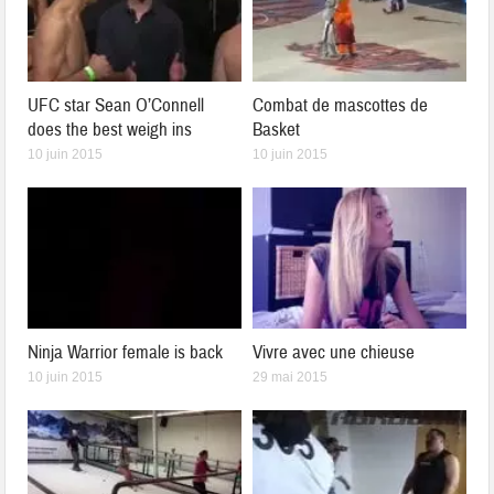
UFC star Sean O’Connell
Combat de mascottes de
does the best weigh ins
Basket
10 juin 2015
10 juin 2015
Ninja Warrior female is back
Vivre avec une chieuse
10 juin 2015
29 mai 2015