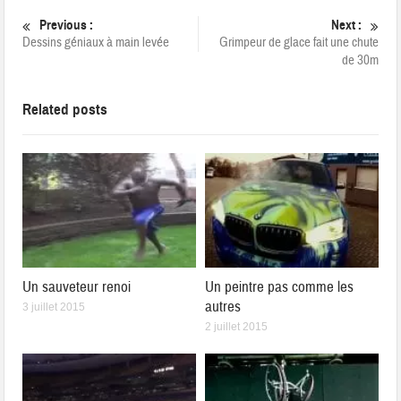
Previous :
Next :
Dessins géniaux à main levée
Grimpeur de glace fait une chute
de 30m
Related posts
Un sauveteur renoi
Un peintre pas comme les
autres
3 juillet 2015
2 juillet 2015