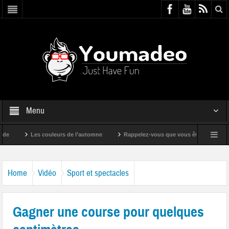
Menu
Les couleurs de l’automne
Rappelez-vous que vous êtes super !
Home
Vidéo
Sport et spectacles
Gagner une course pour quelques