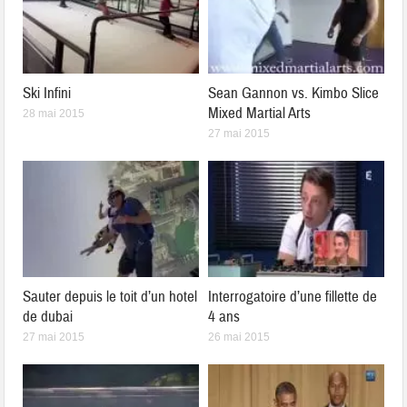
Ski Infini
Sean Gannon vs. Kimbo Slice
Mixed Martial Arts
28 mai 2015
27 mai 2015
Sauter depuis le toit d’un hotel
Interrogatoire d’une fillette de
de dubai
4 ans
27 mai 2015
26 mai 2015