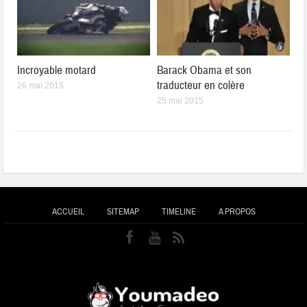
Incroyable motard
Barack Obama et son
traducteur en colère
26 mai 2015
25 mai 2015
ACCUEIL
SITEMAP
TIMELINE
A PROPOS