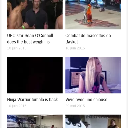
UFC star Sean O’Connell
Combat de mascottes de
does the best weigh ins
Basket
10 juin 2015
10 juin 2015
Ninja Warrior female is back
Vivre avec une chieuse
10 juin 2015
29 mai 2015