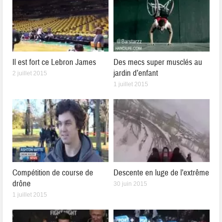
Il est fort ce Lebron James
Des mecs super musclés au
jardin d’enfant
2 juillet 2015
1 juillet 2015
Compétition de course de
Descente en luge de l’extrême
drône
30 juin 2015
1 juillet 2015