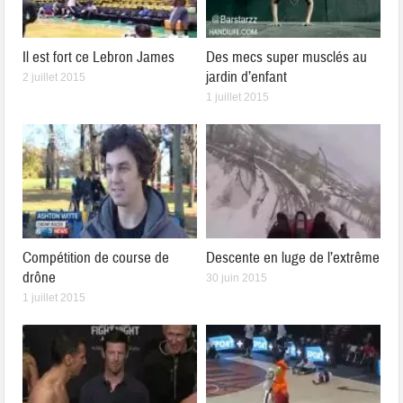
Il est fort ce Lebron James
Des mecs super musclés au
jardin d’enfant
2 juillet 2015
1 juillet 2015
Compétition de course de
Descente en luge de l’extrême
drône
30 juin 2015
1 juillet 2015