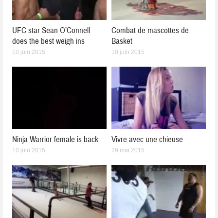
UFC star Sean O’Connell
Combat de mascottes de
does the best weigh ins
Basket
10 juin 2015
10 juin 2015
Ninja Warrior female is back
Vivre avec une chieuse
10 juin 2015
29 mai 2015