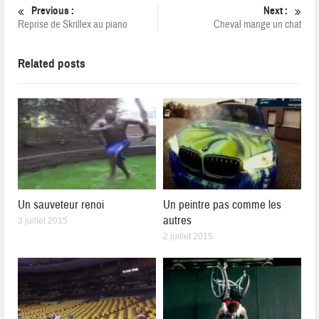
Previous :
Next :
Reprise de Skrillex au piano
Cheval mange un chat
Related posts
Un sauveteur renoi
Un peintre pas comme les
autres
3 juillet 2015
2 juillet 2015