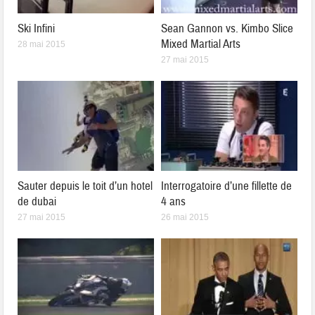
Ski Infini
Sean Gannon vs. Kimbo Slice
Mixed Martial Arts
28 mai 2015
27 mai 2015
Sauter depuis le toit d’un hotel
Interrogatoire d’une fillette de
de dubai
4 ans
27 mai 2015
26 mai 2015