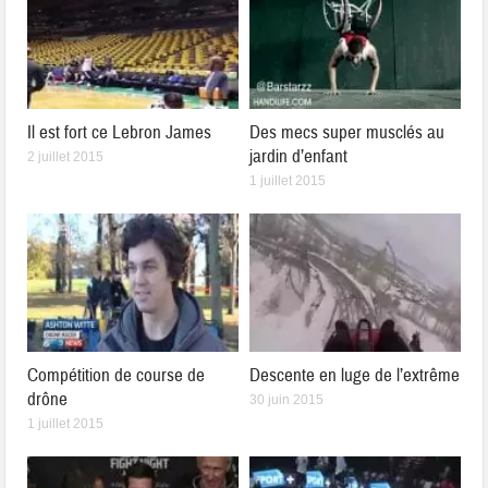
Il est fort ce Lebron James
Des mecs super musclés au
jardin d’enfant
2 juillet 2015
1 juillet 2015
Compétition de course de
Descente en luge de l’extrême
drône
30 juin 2015
1 juillet 2015