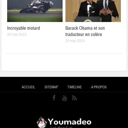
Incroyable motard
Barack Obama et son
traducteur en colère
26 mai 2015
25 mai 2015
ACCUEIL
SITEMAP
TIMELINE
A PROPOS