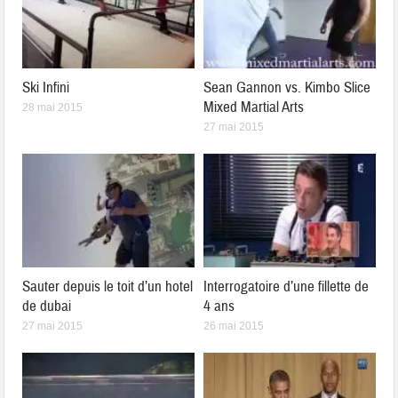
Ski Infini
Sean Gannon vs. Kimbo Slice
Mixed Martial Arts
28 mai 2015
27 mai 2015
Sauter depuis le toit d’un hotel
Interrogatoire d’une fillette de
de dubai
4 ans
27 mai 2015
26 mai 2015