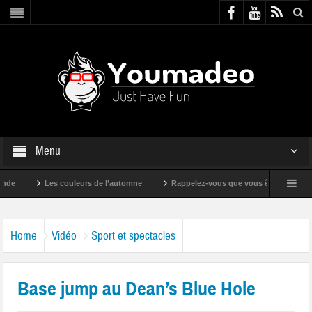
Menu
Les couleurs de l’automne
Rappelez-vous que vous êtes super !
Home
Vidéo
Sport et spectacles
Base jump au Dean’s Blue Hole