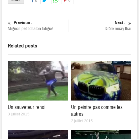
0
0
Previous :
Next :
Mignon petit chaton fatigué
Drôle muay thai
Related posts
Un sauveteur renoi
Un peintre pas comme les
autres
3 juillet 2015
2 juillet 2015