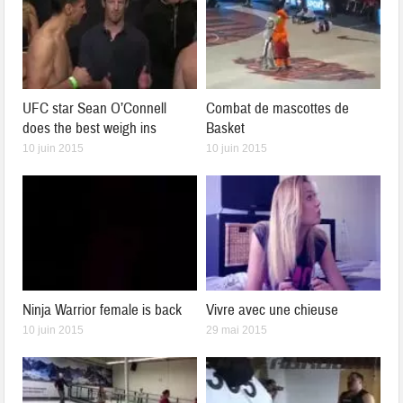
UFC star Sean O’Connell
Combat de mascottes de
does the best weigh ins
Basket
10 juin 2015
10 juin 2015
Ninja Warrior female is back
Vivre avec une chieuse
10 juin 2015
29 mai 2015