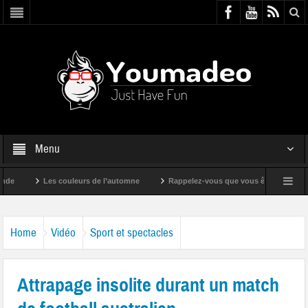
Menu
Les couleurs de l’automne
Rappelez-vous que vous êtes super !
Home
Vidéo
Sport et spectacles
Attrapage insolite durant un match