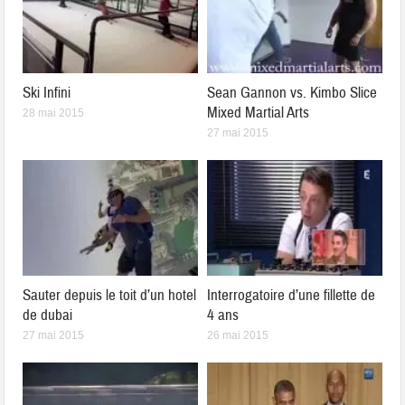
Ski Infini
Sean Gannon vs. Kimbo Slice
Mixed Martial Arts
28 mai 2015
27 mai 2015
Sauter depuis le toit d’un hotel
Interrogatoire d’une fillette de
de dubai
4 ans
27 mai 2015
26 mai 2015