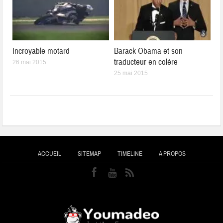
Incroyable motard
Barack Obama et son
traducteur en colère
26 mai 2015
25 mai 2015
ACCUEIL
SITEMAP
TIMELINE
A PROPOS