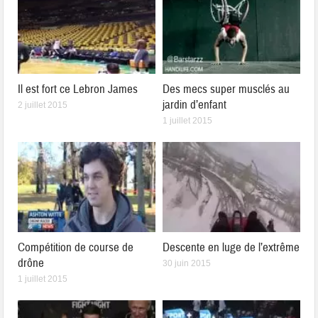
Il est fort ce Lebron James
Des mecs super musclés au
jardin d’enfant
2 juillet 2015
1 juillet 2015
Compétition de course de
Descente en luge de l’extrême
drône
30 juin 2015
1 juillet 2015