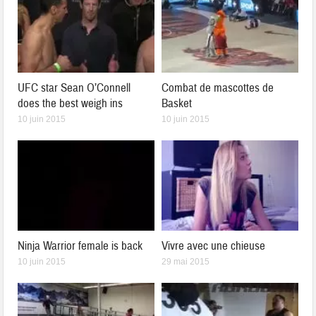
UFC star Sean O’Connell
Combat de mascottes de
does the best weigh ins
Basket
10 juin 2015
10 juin 2015
Ninja Warrior female is back
Vivre avec une chieuse
10 juin 2015
29 mai 2015