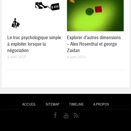
Le truc psychologique simple
Explorer d’autres dimensions
à exploiter lorsque la
– Alex Rosenthal et george
négociation
Zaidan
9 avril 2015
9 avril 2015
ACCUEIL
SITEMAP
TIMELINE
A PROPOS