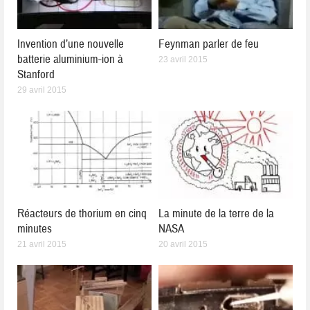
Invention d’une nouvelle
Feynman parler de feu
batterie aluminium-ion à
23 avril 2015
Stanford
29 avril 2015
Réacteurs de thorium en cinq
La minute de la terre de la
minutes
NASA
21 avril 2015
20 avril 2015