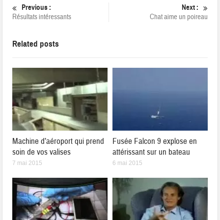
Previous :
Next :
Résultats intéressants
Chat aime un poireau
Related posts
Machine d’aéroport qui prend
Fusée Falcon 9 explose en
soin de vos valises
attérissant sur un bateau
7 mai 2015
6 mai 2015