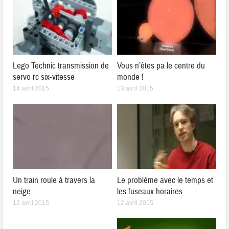
Lego Technic transmission de
Vous n’êtes pa le centre du
servo rc six-vitesse
monde !
14 avril 2015
13 avril 2015
Un train roule à travers la
Le problème avec le temps et
neige
les fuseaux horaires
12 avril 2015
12 avril 2015