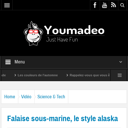
Menu
Les couleurs de l’automne
Rappelez-vous que vous êtes super !
Home
Vidéo
Science & Tech
Falaise sous-marine, le style alaska