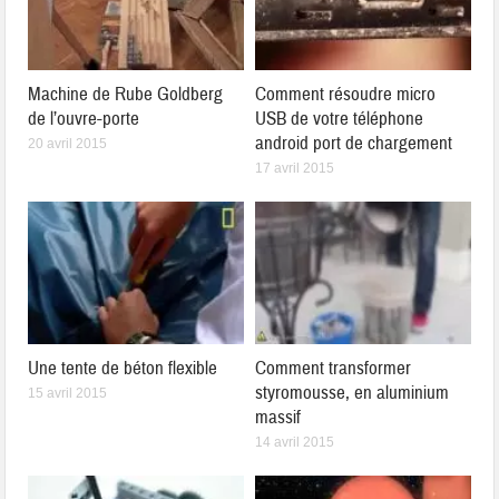
Machine de Rube Goldberg
Comment résoudre micro
de l’ouvre-porte
USB de votre téléphone
android port de chargement
20 avril 2015
17 avril 2015
Une tente de béton flexible
Comment transformer
styromousse, en aluminium
15 avril 2015
massif
14 avril 2015