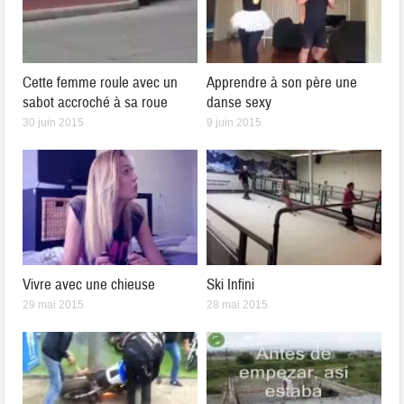
Cette femme roule avec un
Apprendre à son père une
sabot accroché à sa roue
danse sexy
30 juin 2015
9 juin 2015
Vivre avec une chieuse
Ski Infini
29 mai 2015
28 mai 2015