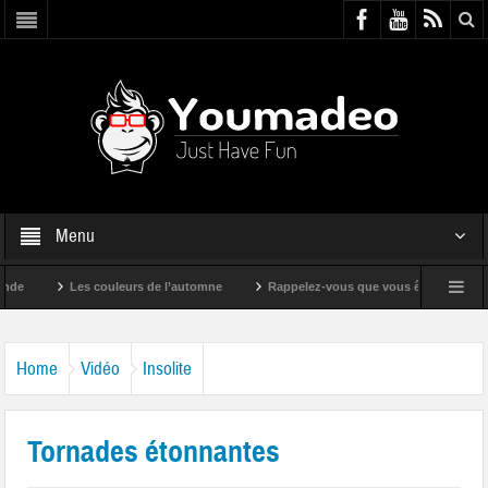
Menu
Les couleurs de l’automne
Rappelez-vous que vous êtes super !
Home
Vidéo
Insolite
Tornades étonnantes