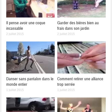
Il pense avoir une coque
Garder des bières bien au
incassable
frais dans son jardin
2 juillet 2015
2 juillet 2015
Danser sans pantalon dans le
Comment retirer une alliance
monde entier
trop serrée
1 juillet 2015
1 juillet 2015