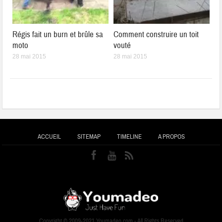
Régis fait un burn et brûle sa
Comment construire un toit
moto
vouté
28 mai 2015
28 mai 2015
ACCUEIL
SITEMAP
TIMELINE
A PROPOS
Copyright © 2009-2021 Youmadeo.com - All Rights Reserved