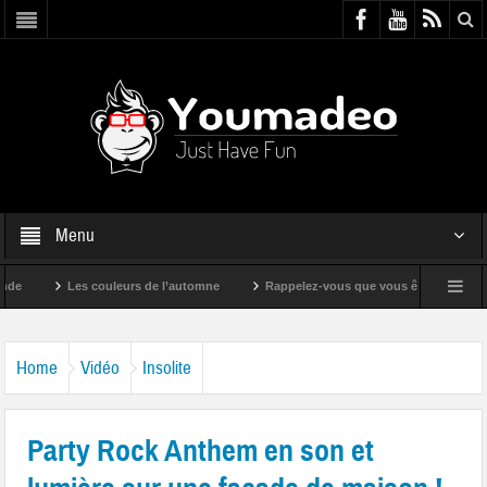
Menu
Les couleurs de l’automne
Rappelez-vous que vous êtes super !
Home
Vidéo
Insolite
Party Rock Anthem en son et