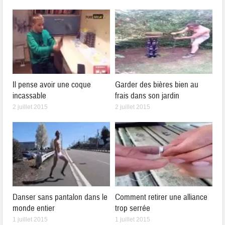
Il pense avoir une coque
Garder des bières bien au
incassable
frais dans son jardin
2 juillet 2015
2 juillet 2015
Danser sans pantalon dans le
Comment retirer une alliance
monde entier
trop serrée
1 juillet 2015
1 juillet 2015