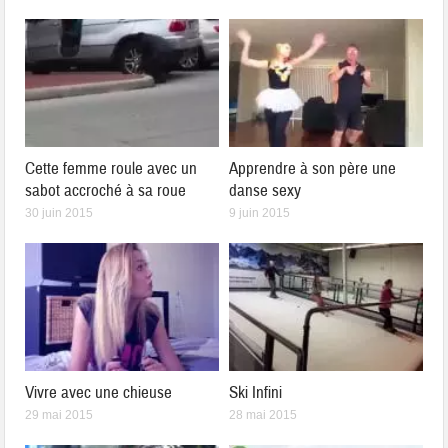
Cette femme roule avec un
Apprendre à son père une
sabot accroché à sa roue
danse sexy
30 juin 2015
9 juin 2015
Vivre avec une chieuse
Ski Infini
29 mai 2015
28 mai 2015