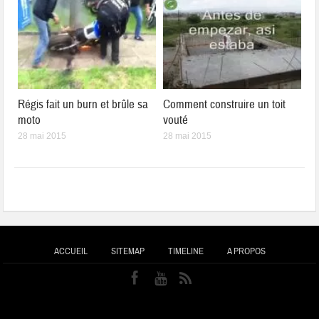
Régis fait un burn et brûle sa
Comment construire un toit
moto
vouté
28 mai 2015
28 mai 2015
ACCUEIL
SITEMAP
TIMELINE
A PROPOS