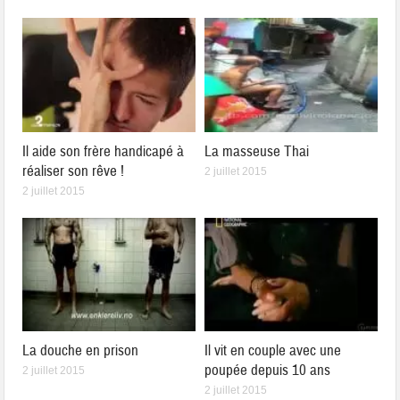
Il aide son frère handicapé à
La masseuse Thai
réaliser son rêve !
2 juillet 2015
2 juillet 2015
La douche en prison
Il vit en couple avec une
poupée depuis 10 ans
2 juillet 2015
2 juillet 2015