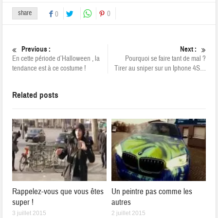
share
0
0
Previous :
Next :
En cette période d’Halloween , la
Pourquoi se faire tant de mal ?
tendance est à ce costume !
Tirer au sniper sur un Iphone 4S…
Related posts
Rappelez-vous que vous êtes
Un peintre pas comme les
super !
autres
3 juillet 2015
2 juillet 2015