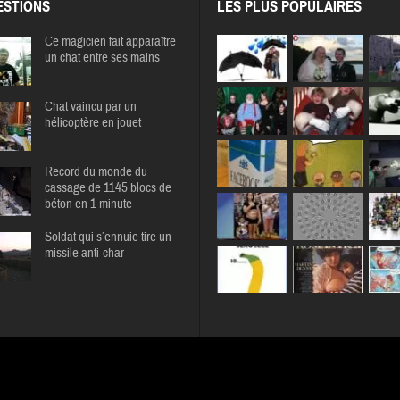
STIONS
LES PLUS POPULAIRES
Ce magicien fait apparaître
un chat entre ses mains
Chat vaincu par un
hélicoptère en jouet
Record du monde du
cassage de 1145 blocs de
béton en 1 minute
Soldat qui s’ennuie tire un
missile anti-char