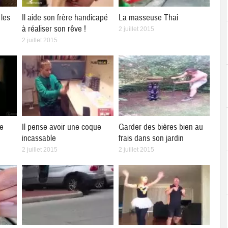
les
Il aide son frère handicapé
La masseuse Thai
à réaliser son rêve !
2 juillet 2015
2 juillet 2015
ne
Il pense avoir une coque
Garder des bières bien au
incassable
frais dans son jardin
2 juillet 2015
2 juillet 2015