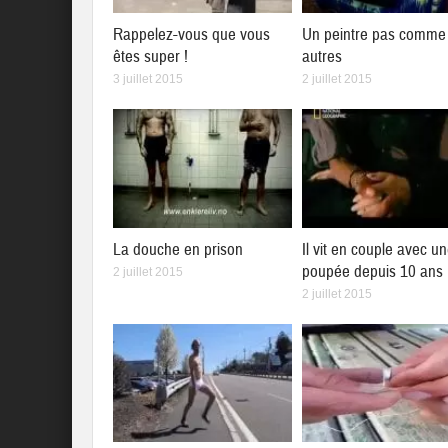
Rappelez-vous que vous
Un peintre pas comme 
êtes super !
autres
3 juillet 2015
2 juillet 2015
La douche en prison
Il vit en couple avec u
poupée depuis 10 ans
2 juillet 2015
2 juillet 2015