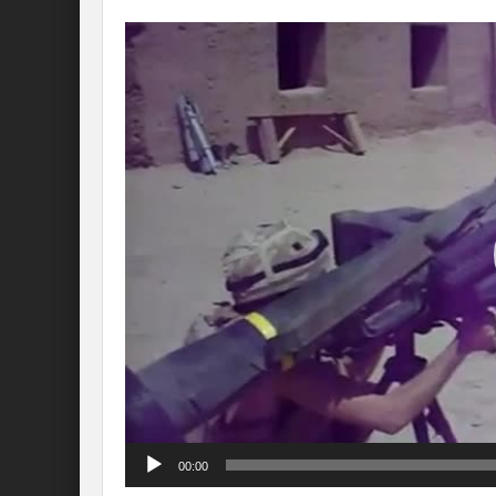
Lecteur
vidéo
00:00