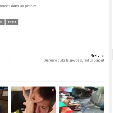
muser dans un pistolet.
le
missile
Next :
Guitariste quitte le groupe durant un concert