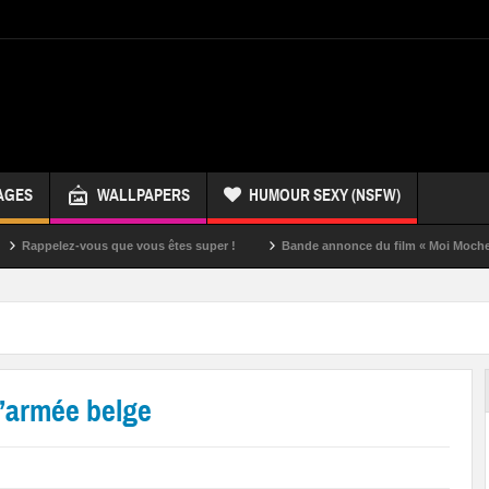
AGES
WALLPAPERS
HUMOUR SEXY (NSFW)
z-vous que vous êtes super !
Bande annonce du film « Moi Moche et Méchan
l’armée belge