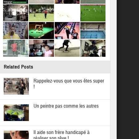
Related Posts
Rappelez-vous que vous êtes super
!
Un peintre pas comme les autres
Il aide son frère handicapé à
réaliser son rêve !