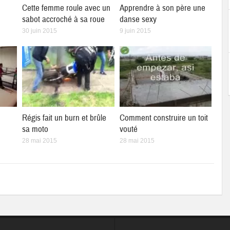
Cette femme roule avec un
Apprendre à son père une
sabot accroché à sa roue
danse sexy
30 juin 2015
9 juin 2015
Régis fait un burn et brûle
Comment construire un toit
sa moto
vouté
28 mai 2015
28 mai 2015