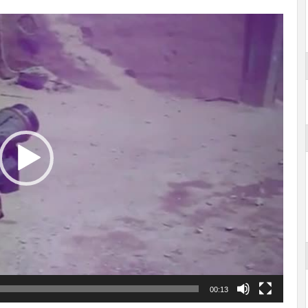
00:13