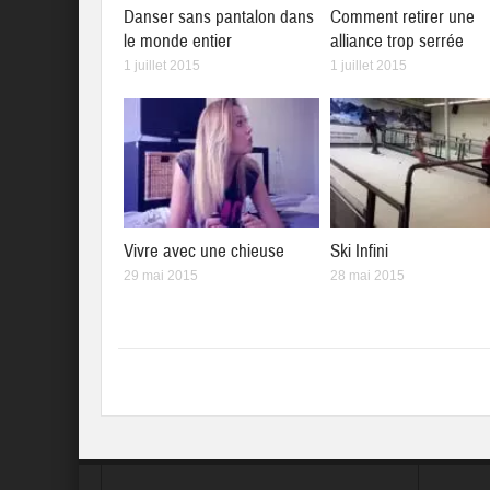
Danser sans pantalon dans
Comment retirer une
le monde entier
alliance trop serrée
1 juillet 2015
1 juillet 2015
Vivre avec une chieuse
Ski Infini
29 mai 2015
28 mai 2015