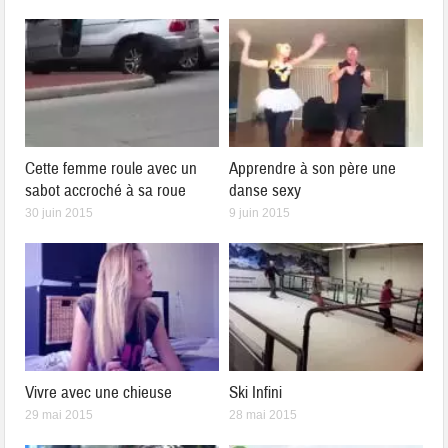
Cette femme roule avec un
Apprendre à son père une
sabot accroché à sa roue
danse sexy
30 juin 2015
9 juin 2015
Vivre avec une chieuse
Ski Infini
29 mai 2015
28 mai 2015