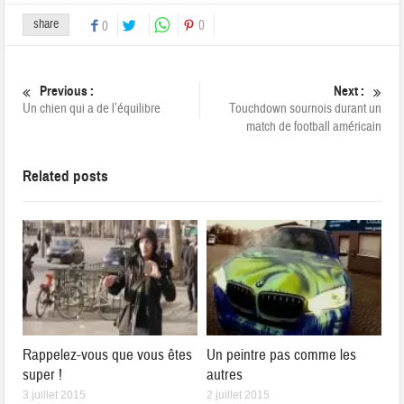
share
0
0
Previous :
Next :
Un chien qui a de l’équilibre
Touchdown sournois durant un
match de football américain
Related posts
Rappelez-vous que vous êtes
Un peintre pas comme les
super !
autres
3 juillet 2015
2 juillet 2015