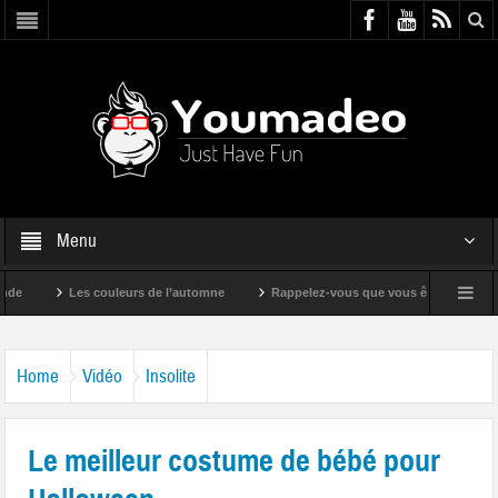
Menu
Les couleurs de l’automne
Rappelez-vous que vous êtes super !
Home
Vidéo
Insolite
Le meilleur costume de bébé pour