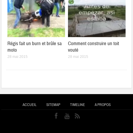
Régis fait un burn et brûle sa
Comment construire un toit
moto
vouté
28 mai 2015
28 mai 2015
ACCUEIL
SITEMAP
TIMELINE
A PROPOS