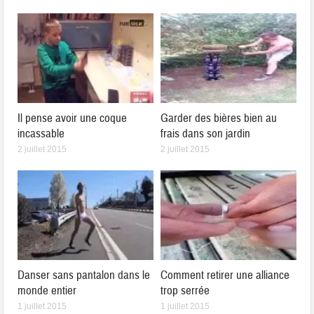
Il pense avoir une coque
Garder des bières bien au
incassable
frais dans son jardin
2 juillet 2015
2 juillet 2015
Danser sans pantalon dans le
Comment retirer une alliance
monde entier
trop serrée
1 juillet 2015
1 juillet 2015