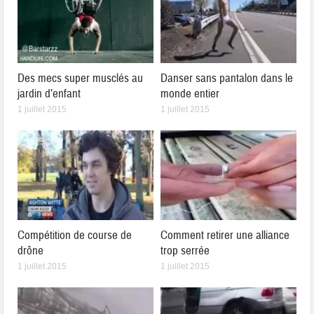
Des mecs super musclés au
Danser sans pantalon dans le
jardin d’enfant
monde entier
1 juillet 2015
1 juillet 2015
Compétition de course de
Comment retirer une alliance
drône
trop serrée
1 juillet 2015
1 juillet 2015