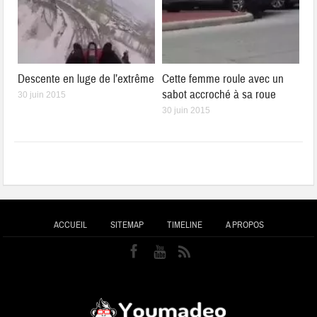
Descente en luge de l’extrême
Cette femme roule avec un
sabot accroché à sa roue
30 juin 2015
30 juin 2015
ACCUEIL
SITEMAP
TIMELINE
A PROPOS