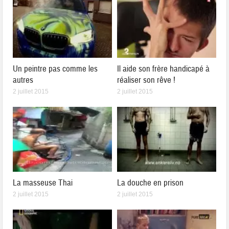
Un peintre pas comme les
Il aide son frère handicapé à
autres
réaliser son rêve !
2 juillet 2015
2 juillet 2015
La masseuse Thai
La douche en prison
2 juillet 2015
2 juillet 2015