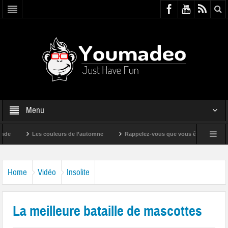
Menu
Les couleurs de l’automne
Rappelez-vous que vous êtes super !
Home
Vidéo
Insolite
La meilleure bataille de mascottes