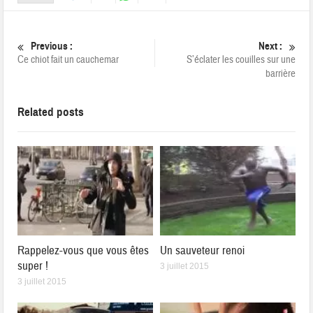
Previous :
Next :
Ce chiot fait un cauchemar
S’éclater les couilles sur une
barrière
Related posts
Rappelez-vous que vous êtes
Un sauveteur renoi
super !
3 juillet 2015
3 juillet 2015