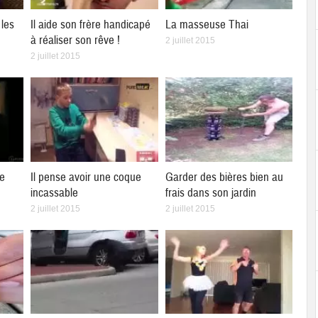
les
Il aide son frère handicapé
La masseuse Thai
à réaliser son rêve !
2 juillet 2015
2 juillet 2015
ne
Il pense avoir une coque
Garder des bières bien au
incassable
frais dans son jardin
2 juillet 2015
2 juillet 2015