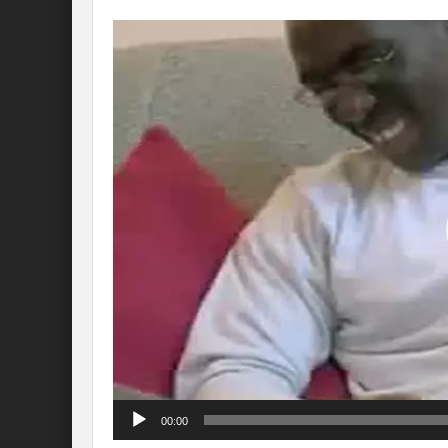
Lecteur
vidéo
00:00