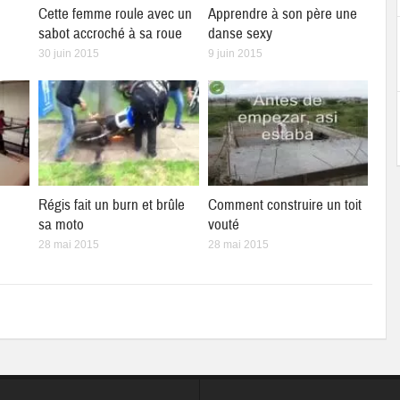
Cette femme roule avec un
Apprendre à son père une
sabot accroché à sa roue
danse sexy
30 juin 2015
9 juin 2015
Régis fait un burn et brûle
Comment construire un toit
sa moto
vouté
28 mai 2015
28 mai 2015