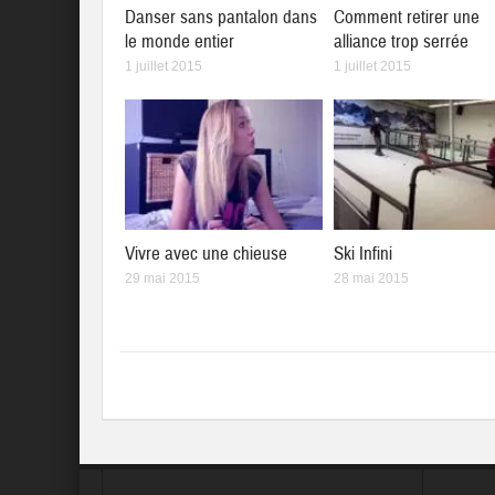
Danser sans pantalon dans
Comment retirer une
le monde entier
alliance trop serrée
1 juillet 2015
1 juillet 2015
Vivre avec une chieuse
Ski Infini
29 mai 2015
28 mai 2015