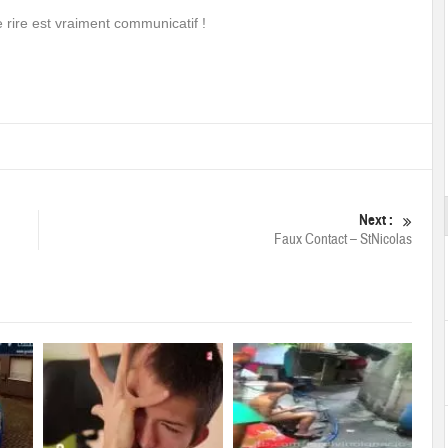
rire est vraiment communicatif !
Next :
Faux Contact – StNicolas