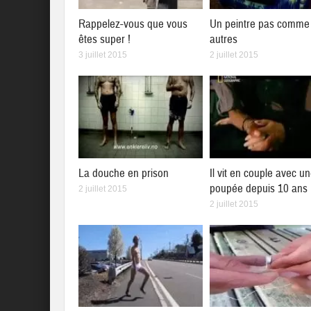
Rappelez-vous que vous
Un peintre pas comme 
êtes super !
autres
3 juillet 2015
2 juillet 2015
La douche en prison
Il vit en couple avec u
poupée depuis 10 ans
2 juillet 2015
2 juillet 2015