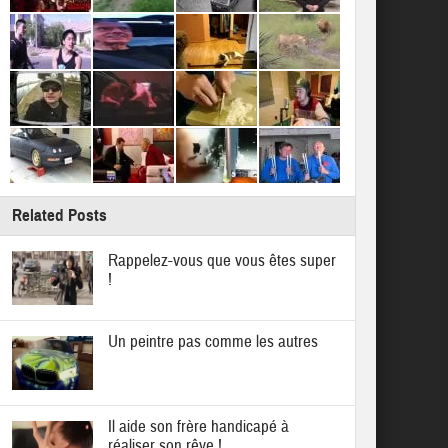
Related Posts
Rappelez-vous que vous êtes super
!
Un peintre pas comme les autres
Il aide son frère handicapé à
réaliser son rêve !