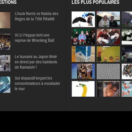
STIONS
LES PLUS POPULAIRES
Chuck Norris vs Nabila des
Anges de la Télé Réalité
VCU Peppas font une
reprise de Wrecking Ball
Le tsunami au Japon filmé
en direct par des habitants
de Kamaishi !
Sol disparaît forçant les
consommateurs à escalader
le mur