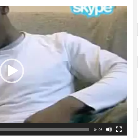
04:06