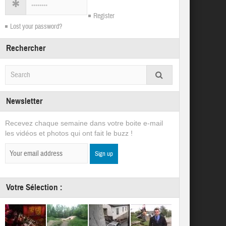
Register
Lost your password?
Rechercher
Newsletter
Recevez chaque semaine dans votre boite e-mail
les vidéos et photos qui ont fait le buzz !
Votre Sélection :