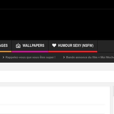
AGES
WALLPAPERS
HUMOUR SEXY (NSFW)
z-vous que vous êtes super !
Bande annonce du film « Moi Moche et Méchan