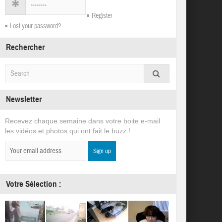
Register
Lost your password?
Rechercher
Newsletter
Recevez chaque semaine dans votre boite e-mail
les vidéos et photos qui ont fait le buzz !
Votre Sélection :