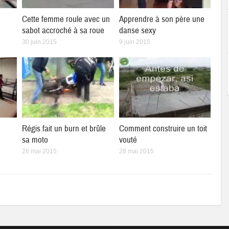
Cette femme roule avec un
Apprendre à son père une
sabot accroché à sa roue
danse sexy
30 juin 2015
9 juin 2015
Régis fait un burn et brûle
Comment construire un toit
sa moto
vouté
28 mai 2015
28 mai 2015