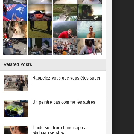
Related Posts
Rappelez-vous que vous êtes super
!
Un peintre pas comme les autres
Il aide son frère handicapé à
réaliser son rêve !