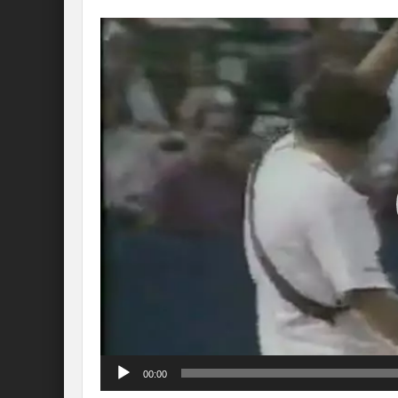
Lecteur
vidéo
00:00