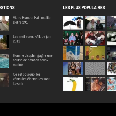
STIONS
LES PLUS POPULAIRES
Video Humour Fail Insolite
Délire 291
Les meilleures FAIL de juin
2012
Homme dauphin gagne une
course de natation sous-
marine
Ce est pourquoi les
véhicules électriques sont
l’avenir