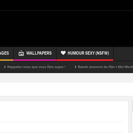
AGES
WALLPAPERS
HUMOUR SEXY (NSFW)
ez-vous que vous êtes super !
Bande annonce du film « Moi Moche et Méchan