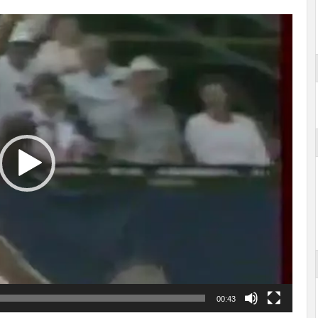
00:43