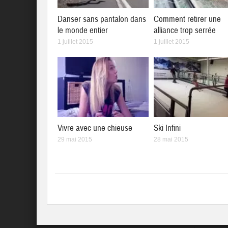
Danser sans pantalon dans
Comment retirer une
le monde entier
alliance trop serrée
1 juillet 2015
1 juillet 2015
Vivre avec une chieuse
Ski Infini
29 mai 2015
28 mai 2015