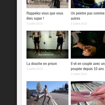
Rappelez-vous que vous
Un peintre pas comme 
êtes super !
autres
3 juillet 2015
2 juillet 2015
La douche en prison
Il vit en couple avec u
poupée depuis 10 ans
2 juillet 2015
2 juillet 2015