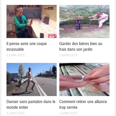
Il pense avoir une coque
Garder des bières bien au
incassable
frais dans son jardin
2 juillet 2015
2 juillet 2015
Danser sans pantalon dans le
Comment retirer une alliance
monde entier
trop serrée
1 juillet 2015
1 juillet 2015