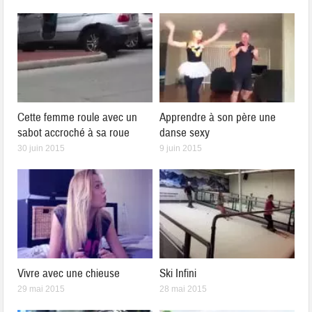
Cette femme roule avec un
Apprendre à son père une
sabot accroché à sa roue
danse sexy
30 juin 2015
9 juin 2015
Vivre avec une chieuse
Ski Infini
29 mai 2015
28 mai 2015