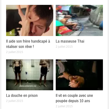
Il aide son frère handicapé à
La masseuse Thai
réaliser son rêve !
2 juillet 2015
2 juillet 2015
La douche en prison
Il vit en couple avec une
poupée depuis 10 ans
2 juillet 2015
2 juillet 2015