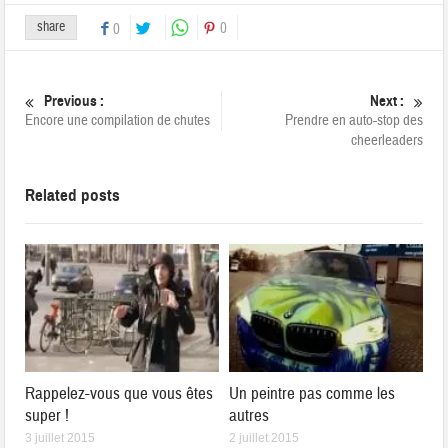
share
0
0
Previous :
Next :
Encore une compilation de chutes
Prendre en auto-stop des
cheerleaders
Related posts
Rappelez-vous que vous êtes
Un peintre pas comme les
super !
autres
3 juillet 2015
2 juillet 2015