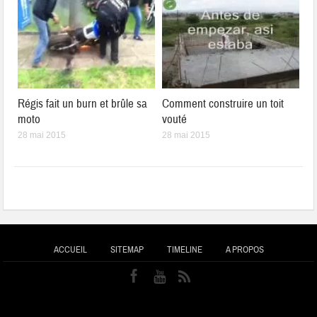
Régis fait un burn et brûle sa
Comment construire un toit
moto
vouté
28 mai 2015
28 mai 2015
ACCUEIL
SITEMAP
TIMELINE
A PROPOS