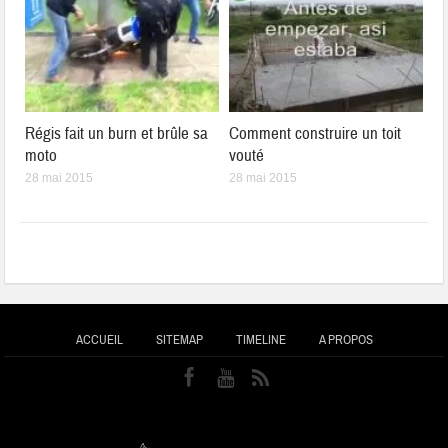
Régis fait un burn et brûle sa
Comment construire un toit
moto
vouté
28 mai 2015
28 mai 2015
ACCUEIL
SITEMAP
TIMELINE
A PROPOS