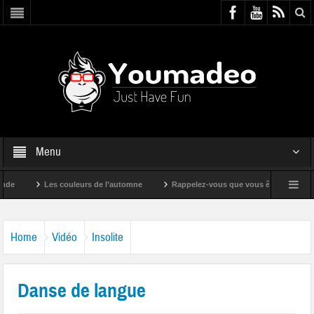
Menu
Les couleurs de l’automne
Rappelez-vous que vous êtes super !
Home
Vidéo
Insolite
Danse de langue