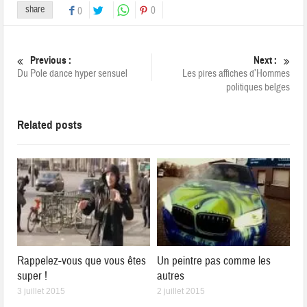
share
0
0
Previous :
Next :
Du Pole dance hyper sensuel
Les pires affiches d’Hommes
politiques belges
Related posts
Rappelez-vous que vous êtes
Un peintre pas comme les
super !
autres
3 juillet 2015
2 juillet 2015