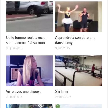
Cette femme roule avec un
Apprendre à son père une
sabot accroché à sa roue
danse sexy
30 juin 2015
9 juin 2015
Vivre avec une chieuse
Ski Infini
29 mai 2015
28 mai 2015