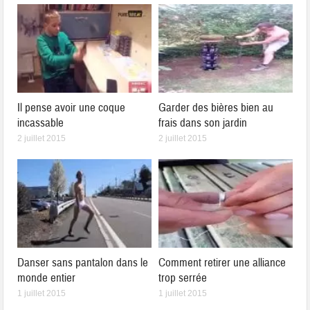
Il pense avoir une coque
Garder des bières bien au
incassable
frais dans son jardin
2 juillet 2015
2 juillet 2015
Danser sans pantalon dans le
Comment retirer une alliance
monde entier
trop serrée
1 juillet 2015
1 juillet 2015