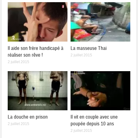
Il aide son frère handicapé à
La masseuse Thai
réaliser son rêve !
2 juillet 2015
2 juillet 2015
La douche en prison
Il vit en couple avec une
poupée depuis 10 ans
2 juillet 2015
2 juillet 2015