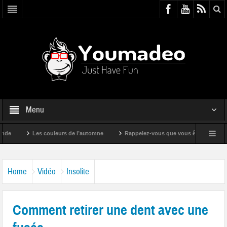
Menu
Les couleurs de l’automne
Rappelez-vous que vous êtes super !
Home
Vidéo
Insolite
Comment retirer une dent avec une