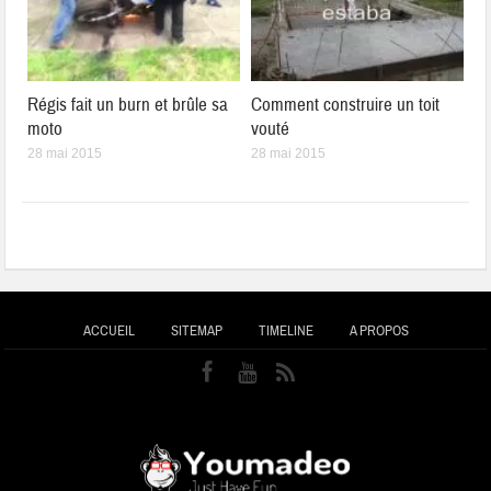
Régis fait un burn et brûle sa
Comment construire un toit
moto
vouté
28 mai 2015
28 mai 2015
ACCUEIL
SITEMAP
TIMELINE
A PROPOS