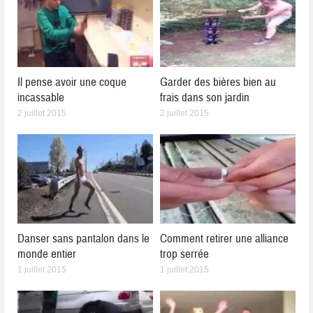
Il pense avoir une coque
Garder des bières bien au
incassable
frais dans son jardin
2 juillet 2015
2 juillet 2015
Danser sans pantalon dans le
Comment retirer une alliance
monde entier
trop serrée
1 juillet 2015
1 juillet 2015