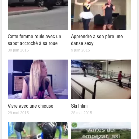
Cette femme roule avec un
Apprendre à son père une
sabot accroché à sa roue
danse sexy
30 juin 2015
9 juin 2015
Vivre avec une chieuse
Ski Infini
29 mai 2015
28 mai 2015