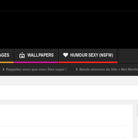
AGES
WALLPAPERS
HUMOUR SEXY (NSFW)
ez-vous que vous êtes super !
Bande annonce du film « Moi Moche et Méchan