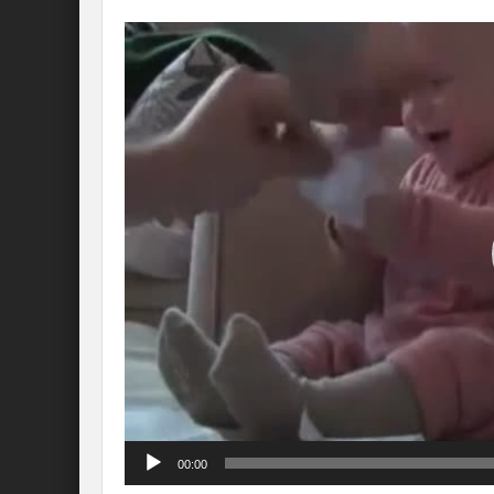
Lecteur
vidéo
00:00