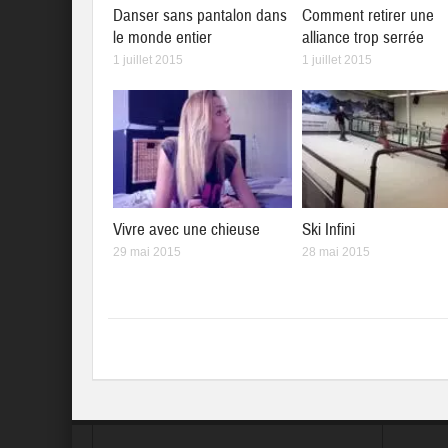
Danser sans pantalon dans
Comment retirer une
le monde entier
alliance trop serrée
1 juillet 2015
1 juillet 2015
Vivre avec une chieuse
Ski Infini
29 mai 2015
28 mai 2015