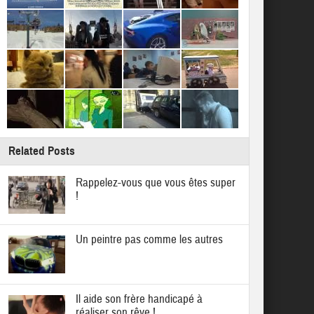
Related Posts
Rappelez-vous que vous êtes super
!
Un peintre pas comme les autres
Il aide son frère handicapé à
réaliser son rêve !