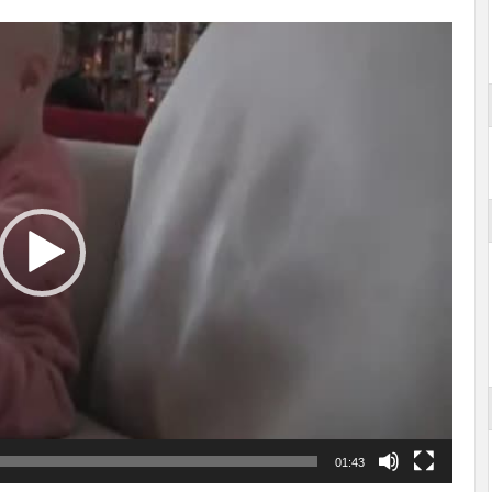
01:43