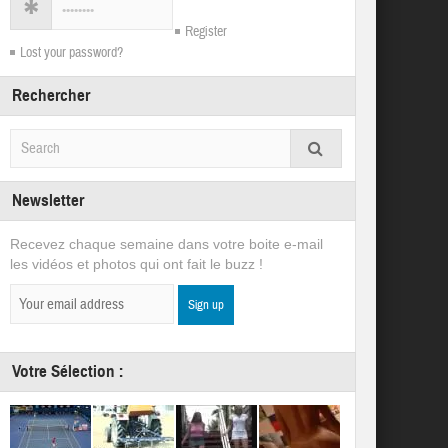
Register
Lost your password?
Rechercher
Newsletter
Recevez chaque semaine dans votre boite e-mail
les vidéos et photos qui ont fait le buzz !
Votre Sélection :