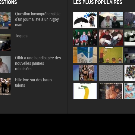
STIONS
LES PLUS POPULAIRES
Question incompréhensible
d’un journaliste à un rugby
man
Toques
Offrir à une handicapée des
nouvelles jambes
robotisées
Fille ivre sur des hauts
talons