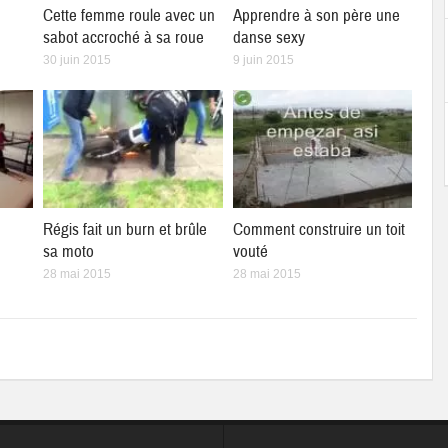
Cette femme roule avec un
Apprendre à son père une
sabot accroché à sa roue
danse sexy
30 juin 2015
9 juin 2015
Régis fait un burn et brûle
Comment construire un toit
sa moto
vouté
28 mai 2015
28 mai 2015