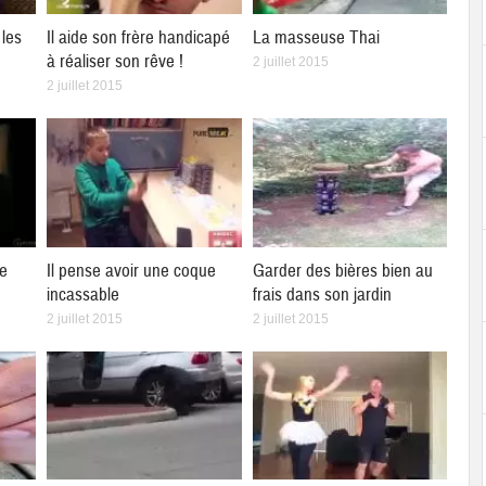
les
Il aide son frère handicapé
La masseuse Thai
à réaliser son rêve !
2 juillet 2015
2 juillet 2015
ne
Il pense avoir une coque
Garder des bières bien au
incassable
frais dans son jardin
2 juillet 2015
2 juillet 2015