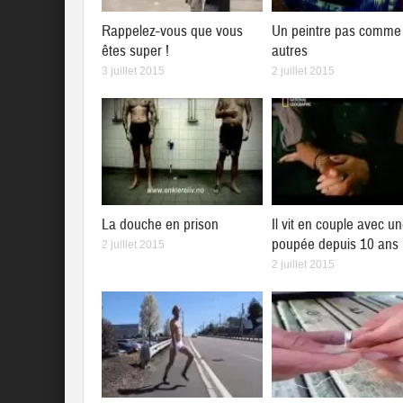
Rappelez-vous que vous
Un peintre pas comme 
êtes super !
autres
3 juillet 2015
2 juillet 2015
La douche en prison
Il vit en couple avec u
poupée depuis 10 ans
2 juillet 2015
2 juillet 2015