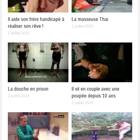
Il aide son frère handicapé à
La masseuse Thai
réaliser son rêve !
2 juillet 2015
2 juillet 2015
La douche en prison
Il vit en couple avec une
poupée depuis 10 ans
2 juillet 2015
2 juillet 2015