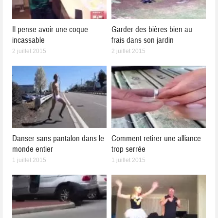
Il pense avoir une coque
Garder des bières bien au
incassable
frais dans son jardin
2 juillet 2015
2 juillet 2015
Danser sans pantalon dans le
Comment retirer une alliance
monde entier
trop serrée
1 juillet 2015
1 juillet 2015