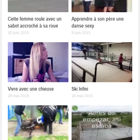
Cette femme roule avec un
Apprendre à son père une
sabot accroché à sa roue
danse sexy
30 juin 2015
9 juin 2015
Vivre avec une chieuse
Ski Infini
29 mai 2015
28 mai 2015